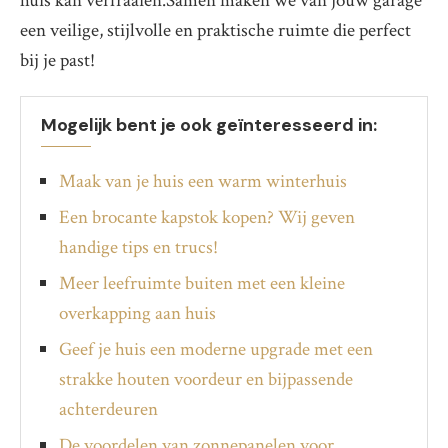
huis kan verfraaien.Samen maken we van jouw garage
een veilige, stijlvolle en praktische ruimte die perfect
bij je past!
Mogelijk bent je ook geïnteresseerd in:
Maak van je huis een warm winterhuis
Een brocante kapstok kopen? Wij geven
handige tips en trucs!
Meer leefruimte buiten met een kleine
overkapping aan huis
Geef je huis een moderne upgrade met een
strakke houten voordeur en bijpassende
achterdeuren
De voordelen van zonnepanelen voor