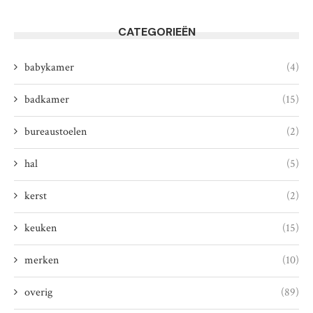
CATEGORIEËN
babykamer
(4)
badkamer
(15)
bureaustoelen
(2)
hal
(5)
kerst
(2)
keuken
(15)
merken
(10)
overig
(89)