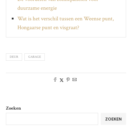
duurzame energie
Wat is het verschil tussen een Weense punt,
Hongaarse punt en visgraat?
DEUR
GARAGE
Zoeken
ZOEKEN