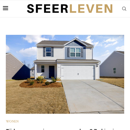
WONEN