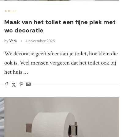
TOILET
Maak van het toilet een fijne plek met
wc decoratie
by
Vera
4 november 2025
Wc decoratie geeft sfeer aan je toilet, hoe klein die
ook is. Veel mensen vergeten dat het toilet ook bij
het huis …