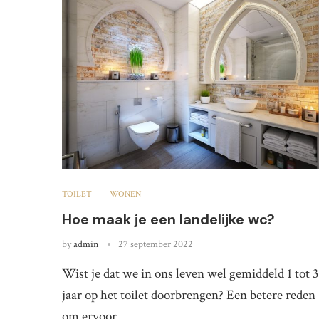
TOILET
WONEN
Hoe maak je een landelijke wc?
by
admin
27 september 2022
Wist je dat we in ons leven wel gemiddeld 1 tot 3
jaar op het toilet doorbrengen? Een betere reden
om ervoor …