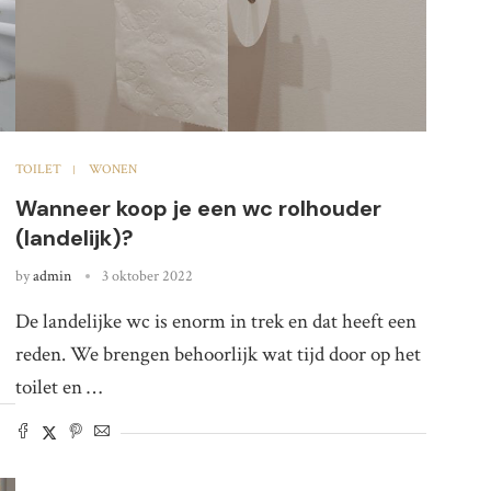
TOILET
WONEN
Wanneer koop je een wc rolhouder
(landelijk)?
by
admin
3 oktober 2022
De landelijke wc is enorm in trek en dat heeft een
reden. We brengen behoorlijk wat tijd door op het
toilet en …