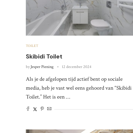
TOILET
Skibidi Toilet
by
Jesper Piening
12 december 2024
Als je de afgelopen tijd actief bent op sociale
media, heb je vast wel eens gehoord van “Skibidi
Toilet.” Het is een …