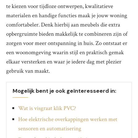
te kiezen voor tijdloze ontwerpen, kwalitatieve
materialen en handige functies maak je jouw woning
comfortabeler. Denk hierbij aan meubels die extra
opbergruimte bieden makkelijk te combineren zijn of
zorgen voor meer ontspanning in huis. Zo ontstaat er
een woonomgeving waarin stijl en praktisch gemak
elkaar versterken en waar je iedere dag met plezier
gebruik van maakt.
Mogelijk bent je ook geïnteresseerd in:
Wat is visgraat klik PVC?
Hoe elektrische overkappingen werken met
sensoren en automatisering