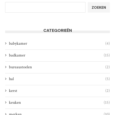
ZOEKEN
CATEGORIEËN
babykamer
(4)
badkamer
(15)
bureaustoelen
(2)
hal
(5)
kerst
(2)
keuken
(15)
merken
(10)