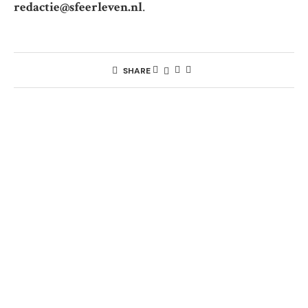
redactie@sfeerleven.nl
.
SHARE