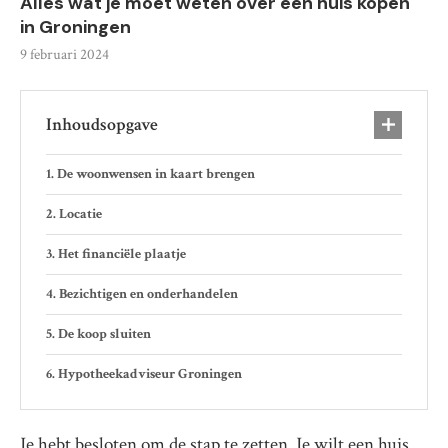
Alles wat je moet weten over een huis kopen
in Groningen
9 februari 2024
Inhoudsopgave
De woonwensen in kaart brengen
Locatie
Het financiële plaatje
Bezichtigen en onderhandelen
De koop sluiten
Hypotheekadviseur Groningen
Je hebt besloten om de stap te zetten. Je wilt een huis