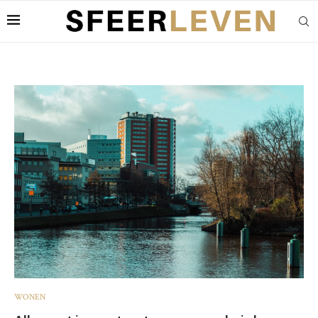
WONEN