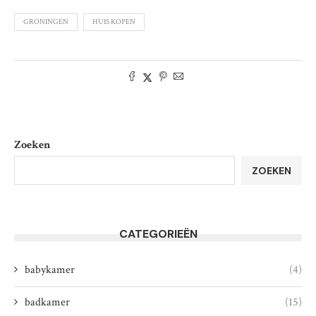
GRONINGEN
HUIS KOPEN
Zoeken
ZOEKEN
CATEGORIEËN
babykamer
(4)
badkamer
(15)