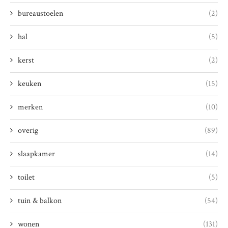
bureaustoelen
(2)
hal
(5)
kerst
(2)
keuken
(15)
merken
(10)
overig
(89)
slaapkamer
(14)
toilet
(5)
tuin & balkon
(54)
wonen
(131)