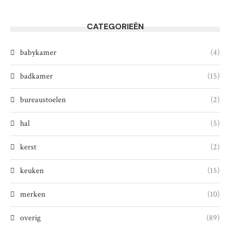
CATEGORIEËN
babykamer
(4)
badkamer
(15)
bureaustoelen
(2)
hal
(5)
kerst
(2)
keuken
(15)
merken
(10)
overig
(89)