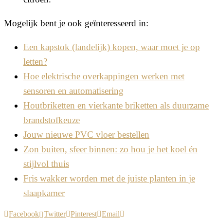
Mogelijk bent je ook geïnteresseerd in:
Een kapstok (landelijk) kopen, waar moet je op
letten?
Hoe elektrische overkappingen werken met
sensoren en automatisering
Houtbriketten en vierkante briketten als duurzame
brandstofkeuze
Jouw nieuwe PVC vloer bestellen
Zon buiten, sfeer binnen: zo hou je het koel én
stijlvol thuis
Fris wakker worden met de juiste planten in je
slaapkamer
Facebook
Twitter
Pinterest
Email