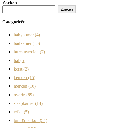
Zoeken
Zoeken
Categorieën
babykamer
(4)
badkamer
(15)
bureaustoelen
(2)
hal
(5)
kerst
(2)
keuken
(15)
merken
(10)
overig
(89)
slaapkamer
(14)
toilet
(5)
tuin & balkon
(54)