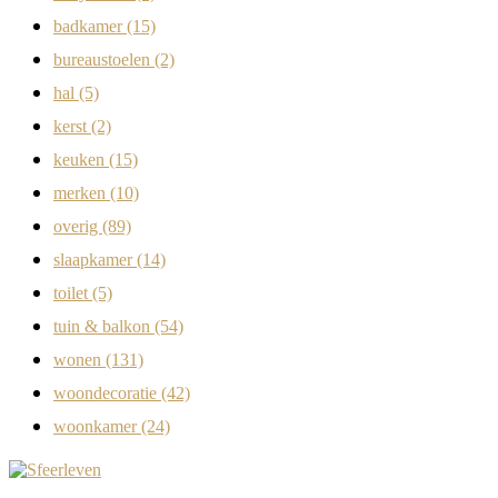
badkamer
(15)
bureaustoelen
(2)
hal
(5)
kerst
(2)
keuken
(15)
merken
(10)
overig
(89)
slaapkamer
(14)
toilet
(5)
tuin & balkon
(54)
wonen
(131)
woondecoratie
(42)
woonkamer
(24)