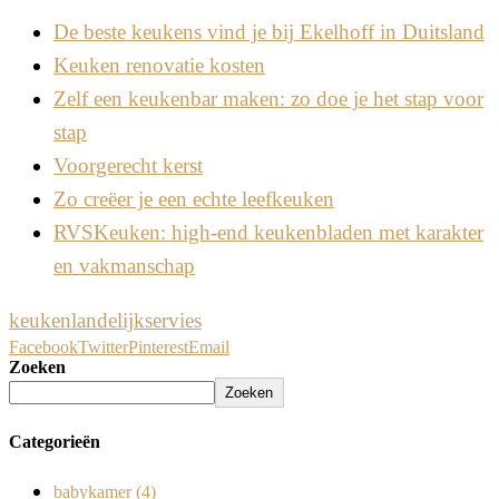
De beste keukens vind je bij Ekelhoff in Duitsland
Keuken renovatie kosten
Zelf een keukenbar maken: zo doe je het stap voor
stap
Voorgerecht kerst
Zo creëer je een echte leefkeuken
RVSKeuken: high-end keukenbladen met karakter
en vakmanschap
keuken
landelijk
servies
Facebook
Twitter
Pinterest
Email
Zoeken
Zoeken
Categorieën
babykamer
(4)