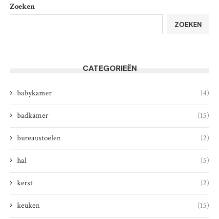
Zoeken
ZOEKEN
CATEGORIEËN
babykamer
(4)
badkamer
(15)
bureaustoelen
(2)
hal
(5)
kerst
(2)
keuken
(15)