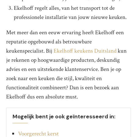
Ekelhoff regelt alles, van het transport tot de
professionele installatie van jouw nieuwe keuken.
Met meer dan een eeuw ervaring heeft Ekelhoff een
reputatie opgebouwd als betrouwbare
keukenspecialist. Bij
Ekelhoff keukens Duitsland
kun
je rekenen op hoogwaardige producten, deskundig
advies en een uitstekende klantenservice. Ben je op
zoek naar een keuken die stijl, kwaliteit en
functionaliteit combineert? Dan is een bezoek aan
Ekelhoff dus een absolute must.
Mogelijk bent je ook geïnteresseerd in:
Voorgerecht kerst