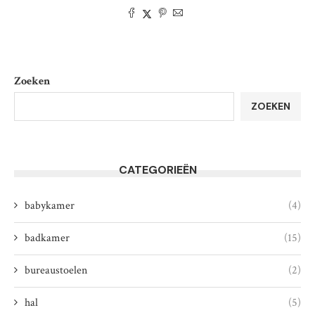
Zoeken
ZOEKEN
CATEGORIEËN
babykamer
(4)
badkamer
(15)
bureaustoelen
(2)
hal
(5)