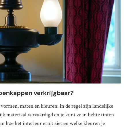
ampenkappen verkrijgbaar?
vormen, maten en kleuren. In de regel zijn landelijke
jk materiaal vervaardigd en je kunt ze in lichte tinten
an hoe het interieur eruit ziet en welke kleuren je