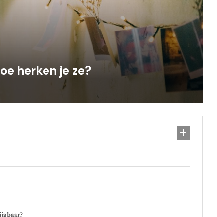
oe herken je ze?
ijgbaar?