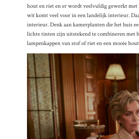
hout en riet en er wordt veelvuldig gewerkt met 
wit komt veel voor in een landelijk interieur. Da
interieur. Denk aan kamerplanten die het huis ee
lichte tinten zijn uitstekend te combineren met b
lampenkappen van stof of riet en een mooie hout