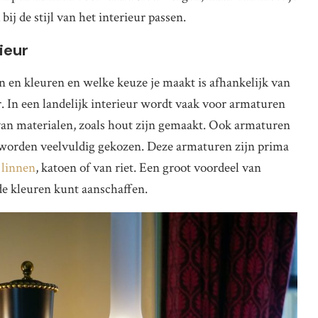
j de stijl van het interieur passen.
ieur
n en kleuren en welke keuze je maakt is afhankelijk van
ur. In een landelijk interieur wordt vaak voor armaturen
van materialen, zoals hout zijn gemaakt. Ook armaturen
 worden veelvuldig gekozen. Deze armaturen zijn prima
n
linnen
, katoen of van riet. Een groot voordeel van
de kleuren kunt aanschaffen.