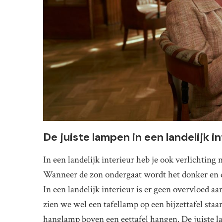
De juiste lampen in een landelijk i
In een landelijk interieur heb je ook verlichting 
Wanneer de zon ondergaat wordt het donker en d
In een landelijk interieur is er geen overvloed aa
zien we wel een tafellamp op een bijzettafel sta
hanglamp boven een eettafel hangen. De juiste 