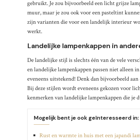
gebruikt. Je zou bijvoorbeeld een licht grijze 
muur, maar je zou ook voor een pasteltint kunn
zijn varianten die voor een landelijk interieur w
werkt.
Landelijke lampenkappen in andere
De landelijke stijl is slechts één van de vele ver
en landelijke lampenkappen passen niet alleen in e
eveneens uitstekend! Denk dan bijvoorbeeld aan e
Bij deze stijlen wordt eveneens gekozen voor lic
kenmerken van landelijke lampenkappen die je du
Mogelijk bent je ook geïnteresseerd in:
Rust en warmte in huis met een japandi la