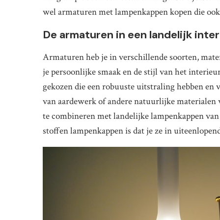
wel armaturen met lampenkappen kopen die ook bi
De armaturen in een landelijk inter
Armaturen heb je in verschillende soorten, mate
je persoonlijke smaak en de stijl van het interie
gekozen die een robuuste uitstraling hebben en 
van aardewerk of andere natuurlijke materialen
te combineren met landelijke lampenkappen va
stoffen lampenkappen is dat je ze in uiteenlopen