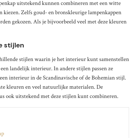
lampenkap uitstekend kunnen combineren met een witte
en kiezen. Zelfs goud- en bronskleurige lampenkappen
orden gekozen. Als je bijvoorbeeld veel met deze kleuren
 stijlen
schillende stijlen waarin je het interieur kunt samenstellen
en landelijk interieur. In andere stijlen passen ze
en interieur in de Scandinavische of de Bohemian stijl.
hte kleuren en veel natuurlijke materialen. De
s ook uitstekend met deze stijlen kunt combineren.
mp