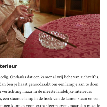
nterieur
nodig. Ondanks dat een kamer al vrij licht van zichzelf is.
an ben je haast genoodzaakt om een lampje aan te doen.
n verlichting, maar in de meeste landelijke interieurs
an, een staande lamp in de hoek van de kamer staan en een
lampen kunnen voor extra sfeer zorgen, maar dan moet je