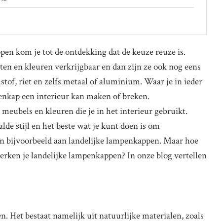
n kom je tot de ontdekking dat de keuze reuze is.
n en kleuren verkrijgbaar en dan zijn ze ook nog eens
tof, riet en zelfs metaal of aluminium. Waar je in ieder
enkap een interieur kan maken of breken.
ubels en kleuren die je in het interieur gebruikt.
alde stijl en het beste wat je kunt doen is om
an bijvoorbeeld aan landelijke lampenkappen. Maar hoe
 herken je landelijke lampenkappen? In onze blog vertellen
n. Het bestaat namelijk uit natuurlijke materialen, zoals