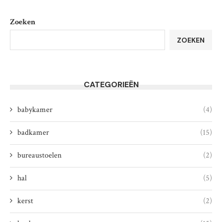
Zoeken
ZOEKEN
CATEGORIEËN
babykamer
(4)
badkamer
(15)
bureaustoelen
(2)
hal
(5)
kerst
(2)