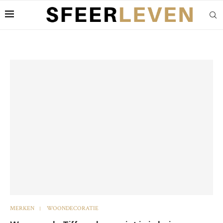
MERKEN
WOONDECORATIE