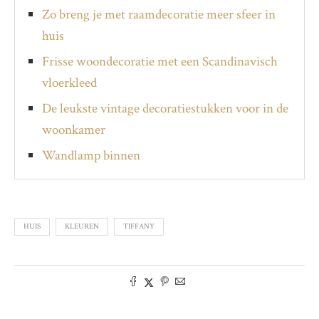
Zo breng je met raamdecoratie meer sfeer in
huis
Frisse woondecoratie met een Scandinavisch
vloerkleed
De leukste vintage decoratiestukken voor in de
woonkamer
Wandlamp binnen
HUIS
KLEUREN
TIFFANY