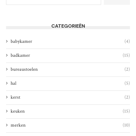
CATEGORIEËN
babykamer
(4)
badkamer
(15)
bureaustoelen
(2)
hal
(5)
kerst
(2)
keuken
(15)
merken
(10)