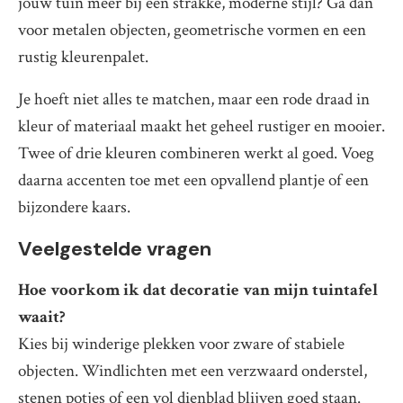
jouw tuin meer bij een strakke, moderne stijl? Ga dan
voor metalen objecten, geometrische vormen en een
rustig kleurenpalet.
Je hoeft niet alles te matchen, maar een rode draad in
kleur of materiaal maakt het geheel rustiger en mooier.
Twee of drie kleuren combineren werkt al goed. Voeg
daarna accenten toe met een opvallend plantje of een
bijzondere kaars.
Veelgestelde vragen
Hoe voorkom ik dat decoratie van mijn tuintafel
waait?
Kies bij winderige plekken voor zware of stabiele
objecten. Windlichten met een verzwaard onderstel,
stenen potjes of een vol dienblad blijven goed staan.