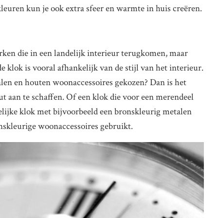
kleuren kun je ook extra sfeer en warmte in huis creëren.
erken die in een landelijk interieur terugkomen, maar
de klok is vooral afhankelijk van de stijl van het interieur.
ialen en houten woonaccessoires gekozen? Dan is het
ut aan te schaffen. Of een klok die voor een merendeel
elijke klok met bijvoorbeeld een bronskleurig metalen
onskleurige woonaccessoires gebruikt.