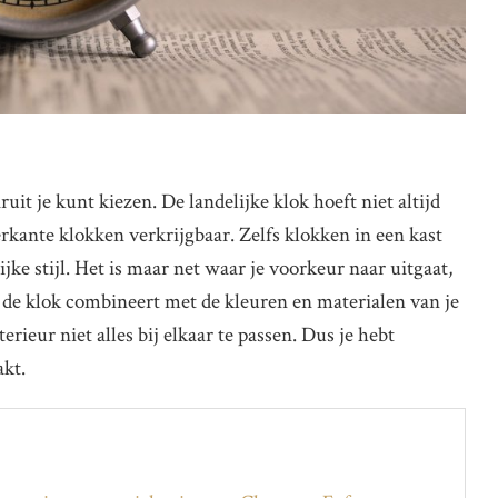
t je kunt kiezen. De landelijke klok hoeft niet altijd
erkante klokken verkrijgbaar. Zelfs klokken in een kast
ijke stijl. Het is maar net waar je voorkeur naar uitgaat,
an de klok combineert met de kleuren en materialen van je
erieur niet alles bij elkaar te passen. Dus je hebt
akt.