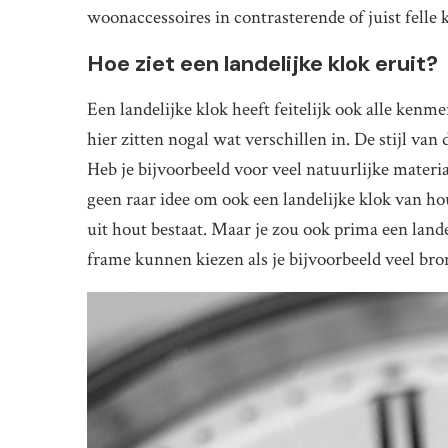
woonaccessoires in contrasterende of juist felle 
Hoe ziet een landelijke klok eruit?
Een landelijke klok heeft feitelijk ook alle kenm
hier zitten nogal wat verschillen in. De stijl van 
Heb je bijvoorbeeld voor veel natuurlijke mater
geen raar idee om ook een landelijke klok van ho
uit hout bestaat. Maar je zou ook prima een land
frame kunnen kiezen als je bijvoorbeeld veel br