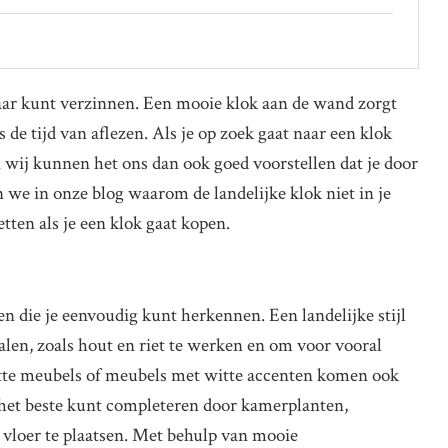
maar kunt verzinnen. Een mooie klok aan de wand zorgt
s de tijd van aflezen. Als je op zoek gaat naar een klok
n wij kunnen het ons dan ook goed voorstellen dat je door
 we in onze blog waarom de landelijke klok niet in je
en als je een klok gaat kopen.
en die je eenvoudig kunt herkennen. Een landelijke stijl
alen, zoals hout en riet te werken en om voor vooral
itte meubels of meubels met witte accenten komen ook
je het beste kunt completeren door kamerplanten,
vloer te plaatsen. Met behulp van mooie