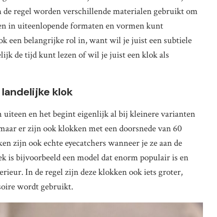
n de regel worden verschillende materialen gebruikt om
ken in uiteenlopende formaten en vormen kunt
 een belangrijke rol in, want wil je juist een subtiele
k de tijd kunt lezen of wil je juist een klok als
landelijke klok
iteen en het begint eigenlijk al bij kleinere varianten
maar er zijn ook klokken met een doorsnede van 60
ken zijn ook echte eyecatchers wanneer je ze aan de
 is bijvoorbeeld een model dat enorm populair is en
erieur. In de regel zijn deze klokken ook iets groter,
soire wordt gebruikt.