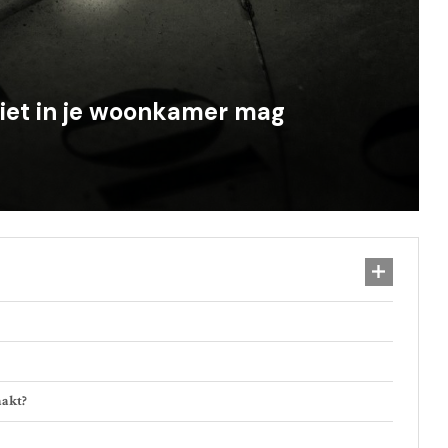
niet in je woonkamer mag
aakt?