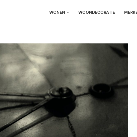
WONEN
WOONDECORATIE
MERK