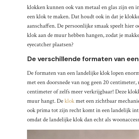
klokken kunnen ook van metaal en glas zijn en i
een klok te maken. Dat houdt ook in dat je klok
aanschaffen. De persoonlijke smaak speelt hier ook
klok aan de muur hebben hangen, zodat je makkelij
eyecatcher plaatsen?
De verschillende formaten van een 
De formaten van een landelijke klok lopen enorm u
met een doorsnede van nog geen 20 centimeter, 
centimeter of zelfs meer verkrijgbaar! Deze klok
muur hangt. De
klok
met een zichtbaar mechaniek
ook prima tot zijn recht komt in een landelijk int
omdat de landelijke klok dan echt als woonacces