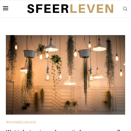
WOONDECORATIE