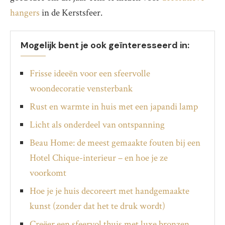
hangers
in de Kerstsfeer.
Mogelijk bent je ook geïnteresseerd in:
Frisse ideeën voor een sfeervolle
woondecoratie vensterbank
Rust en warmte in huis met een japandi lamp
Licht als onderdeel van ontspanning
Beau Home: de meest gemaakte fouten bij een
Hotel Chique-interieur – en hoe je ze
voorkomt
Hoe je je huis decoreert met handgemaakte
kunst (zonder dat het te druk wordt)
Creëer een sfeervol thuis met luxe bronzen