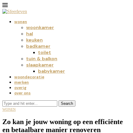
wonen
woonkamer
hal
keuken
badkamer
toilet
tuin & balkon
slaapkamer
babykamer
woondecoratie
merken
overig
over ons
Search
WONEN
Zo kan je jouw woning op een efficiënte
en betaalbare manier renoveren