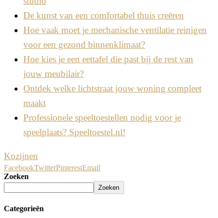
studio
De kunst van een comfortabel thuis creëren
Hoe vaak moet je mechanische ventilatie reinigen
voor een gezond binnenklimaat?
Hoe kies je een eettafel die past bij de rest van
jouw meubilair?
Ontdek welke lichtstraat jouw woning compleet
maakt
Professionele speeltoestellen nodig voor je
speelplaats? Speeltoestel.nl!
Kozijnen
Facebook
Twitter
Pinterest
Email
Zoeken
Zoeken
Categorieën