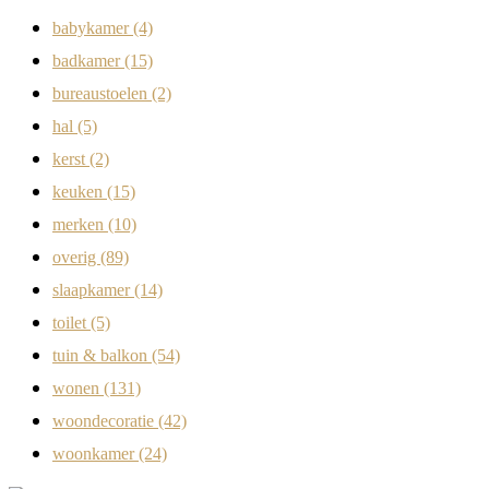
babykamer
(4)
badkamer
(15)
bureaustoelen
(2)
hal
(5)
kerst
(2)
keuken
(15)
merken
(10)
overig
(89)
slaapkamer
(14)
toilet
(5)
tuin & balkon
(54)
wonen
(131)
woondecoratie
(42)
woonkamer
(24)