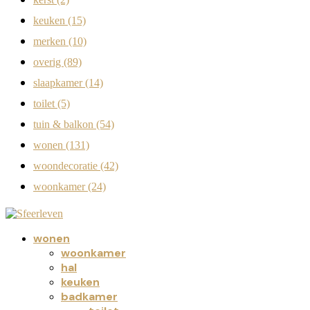
keuken
(15)
merken
(10)
overig
(89)
slaapkamer
(14)
toilet
(5)
tuin & balkon
(54)
wonen
(131)
woondecoratie
(42)
woonkamer
(24)
wonen
woonkamer
hal
keuken
badkamer