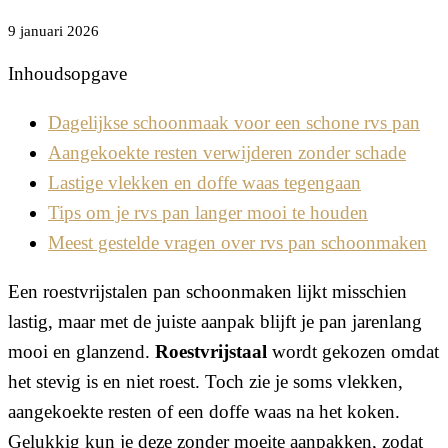
9 januari 2026
Inhoudsopgave
Dagelijkse schoonmaak voor een schone rvs pan
Aangekoekte resten verwijderen zonder schade
Lastige vlekken en doffe waas tegengaan
Tips om je rvs pan langer mooi te houden
Meest gestelde vragen over rvs pan schoonmaken
Een roestvrijstalen pan schoonmaken lijkt misschien
lastig, maar met de juiste aanpak blijft je pan jarenlang
mooi en glanzend.
Roestvrijstaal
wordt gekozen omdat
het stevig is en niet roest. Toch zie je soms vlekken,
aangekoekte resten of een doffe waas na het koken.
Gelukkig kun je deze zonder moeite aanpakken, zodat