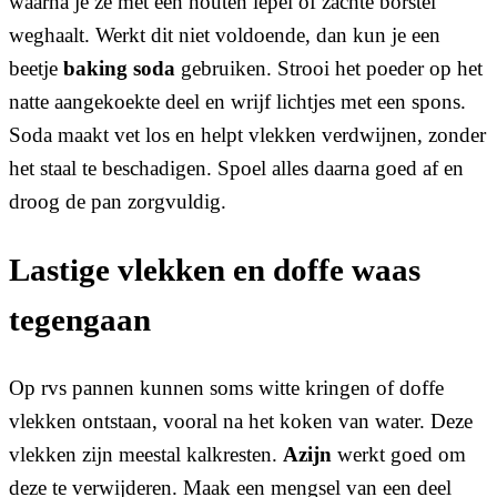
waarna je ze met een houten lepel of zachte borstel
weghaalt. Werkt dit niet voldoende, dan kun je een
beetje
baking soda
gebruiken. Strooi het poeder op het
natte aangekoekte deel en wrijf lichtjes met een spons.
Soda maakt vet los en helpt vlekken verdwijnen, zonder
het staal te beschadigen. Spoel alles daarna goed af en
droog de pan zorgvuldig.
Lastige vlekken en doffe waas
tegengaan
Op rvs pannen kunnen soms witte kringen of doffe
vlekken ontstaan, vooral na het koken van water. Deze
vlekken zijn meestal kalkresten.
Azijn
werkt goed om
deze te verwijderen. Maak een mengsel van een deel