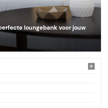
 perfecte loungebank voor jouw