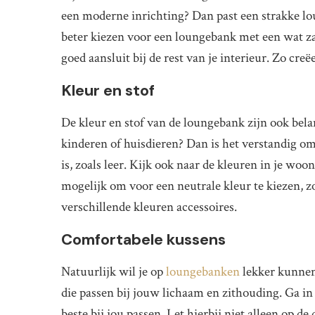
een moderne inrichting? Dan past een strakke loun
beter kiezen voor een loungebank met een wat zac
goed aansluit bij de rest van je interieur. Zo cre
Kleur en stof
De kleur en stof van de loungebank zijn ook bela
kinderen of huisdieren? Dan is het verstandig om
is, zoals leer. Kijk ook naar de kleuren in je woo
mogelijk om voor een neutrale kleur te kiezen, 
verschillende kleuren accessoires.
Comfortabele kussens
Natuurlijk wil je op
loungebanken
lekker kunnen
die passen bij jouw lichaam en zithouding. Ga in
beste bij jou passen. Let hierbij niet alleen op d