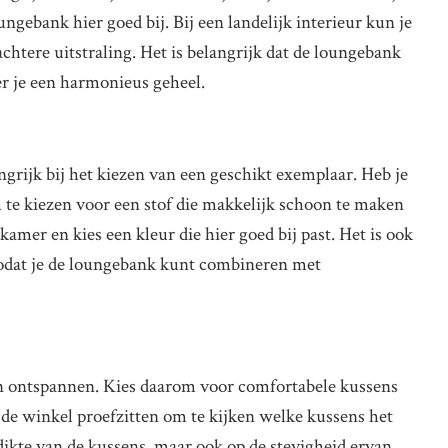
gebank hier goed bij. Bij een landelijk interieur kun je
htere uitstraling. Het is belangrijk dat de loungebank
ëer je een harmonieus geheel.
ngrijk bij het kiezen van een geschikt exemplaar. Heb je
 te kiezen voor een stof die makkelijk schoon te maken
nkamer en kies een kleur die hier goed bij past. Het is ook
zodat je de loungebank kunt combineren met
 ontspannen. Kies daarom voor comfortabele kussens
 de winkel proefzitten om te kijken welke kussens het
e dikte van de kussens, maar ook op de stevigheid ervan.