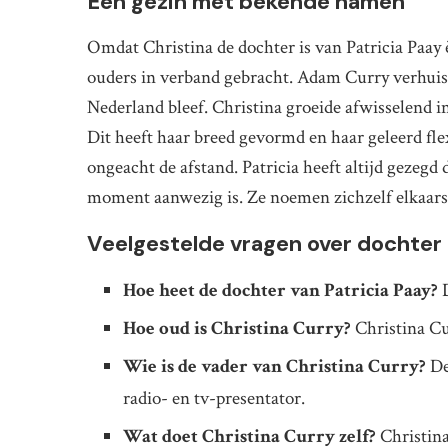
Een gezin met bekende namen
Omdat Christina de dochter is van Patricia Paa
ouders in verband gebracht. Adam Curry verhuisde
Nederland bleef. Christina groeide afwisselend 
Dit heeft haar breed gevormd en haar geleerd flex
ongeacht de afstand. Patricia heeft altijd gezegd d
moment aanwezig is. Ze noemen zichzelf elkaars 
Veelgestelde vragen over dochter 
Hoe heet de dochter van Patricia Paay?
D
Hoe oud is Christina Curry?
Christina Cur
Wie is de vader van Christina Curry?
De
radio- en tv-presentator.
Wat doet Christina Curry zelf?
Christina