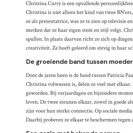
Christina Curry is een opvallende persoonlijkhei
Christina is niet alleen het kind van twee BN’er
ze als presentatrice, was ze te zien op televisie e
merken dat ze haar eigen stem en stijl volgt. Chri
spullen. In plaats daarvan richt ze zich op dinge
creativiteit. Ze heeft geleerd om stevig in haar 
De groeiende band tussen moeder
Door de jaren heen is de band tussen Patricia Pa
Christina volwassen is, delen ze veel met elkaar. 
geworden. Bij verjaardagen en bijzondere momente
leven. De twee steunen elkaar, zowel in goede als
zijn voor hun sterke connectie. Op sociale media 
Daarbij proberen ze elkaar te beschermen tegen 