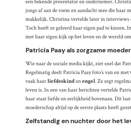
een bekende presentator en ondernemer. Christin
jongs af aan de roem en aandacht mee die haar m
makkelijk. Christina vertelde later in interviews
Toch heeft ze geleerd haar eigen pad te kiezen. 
met haar eigen kijk op het leven en de wereld om
Patricia Paay als zorgzame moeder
Wie naar de sociale media kijkt, ziet snel dat Pa
Regelmatig deelt Patricia Paay foto’s van en met 
vaak haar
liefdeskind
en
engel
. Ze zegt regelm
leven is. In een van haar berichten vertelde Patr
haar staat liefde en eerlijkheid bovenaan. Dit laa
moederschap altijd op de eerste plaats heeft gezet
Zelfstandig en nuchter door het l