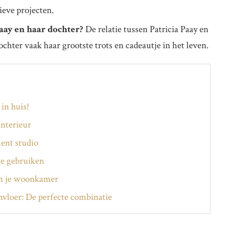
ieve projecten.
Paay en haar dochter?
De relatie tussen Patricia Paay en
ochter vaak haar grootste trots en cadeautje in het leven.
 in huis!
interieur
ent studio
te gebruiken
in je woonkamer
nvloer: De perfecte combinatie