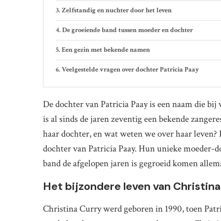
Zelfstandig en nuchter door het leven
De groeiende band tussen moeder en dochter
Een gezin met bekende namen
Veelgestelde vragen over dochter Patricia Paay
De dochter van Patricia Paay is een naam die bij
is al sinds de jaren zeventig een bekende zanger
haar dochter, en wat weten we over haar leven? I
dochter van Patricia Paay. Hun unieke moeder-do
band de afgelopen jaren is gegroeid komen allem
Het bijzondere leven van Christin
Christina Curry werd geboren in 1990, toen Patri