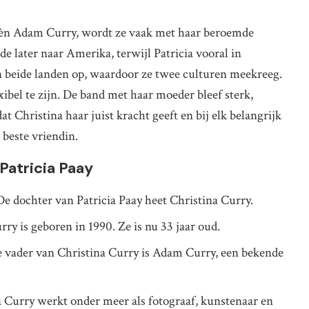
y èn Adam Curry, wordt ze vaak met haar beroemde
 later naar Amerika, terwijl Patricia vooral in
in beide landen op, waardoor ze twee culturen meekreeg.
ibel te zijn. De band met haar moeder bleef sterk,
at Christina haar juist kracht geeft en bij elk belangrijk
beste vriendin.
Patricia Paay
e dochter van Patricia Paay heet Christina Curry.
ry is geboren in 1990. Ze is nu 33 jaar oud.
 vader van Christina Curry is Adam Curry, een bekende
 Curry werkt onder meer als fotograaf, kunstenaar en