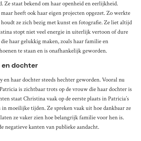
d. Ze staat bekend om haar openheid en eerlijkheid.
s, maar heeft ook haar eigen projecten opgezet. Zo werkte
n houdt ze zich bezig met kunst en fotografie. Ze liet altijd
stina stopt niet veel energie in uiterlijk vertoon of dure
n die haar gelukkig maken, zoals haar familie en
schoenen te staan en is onafhankelijk geworden.
 en dochter
ay en haar dochter steeds hechter geworden. Vooral nu
Patricia is zichtbaar trots op de vrouw die haar dochter is
n staat Christina vaak op de eerste plaats in Patricia’s
 in moeilijke tijden. Ze spreken vaak uit hoe dankbaar ze
laten ze vaker zien hoe belangrijk familie voor hen is.
de negatieve kanten van publieke aandacht.