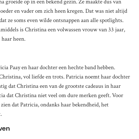
a groeide op in een bekend gezin. Ze maakte dus van
oeder en vader om zich heen kregen. Dat was niet altijd
 dat ze soms even wilde ontsnappen aan alle spotlights.
Inmiddels is Christina een volwassen vrouw van 33 jaar,
 haar heen.
tricia Paay en haar dochter een hechte band hebben.
Christina, vol liefde en trots. Patricia noemt haar dochter
atig dat Christina een van de grootste cadeaus in haar
icia dat Christina niet veel om dure merken geeft. Voor
t zien dat Patricia, ondanks haar bekendheid, het
.
even