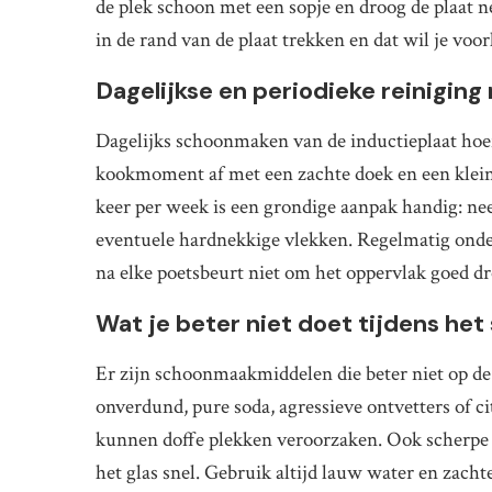
de plek schoon met een sopje en droog de plaat n
in de rand van de plaat trekken en dat wil je vo
Dagelijkse en periodieke reiniging
Dagelijks schoonmaken van de inductieplaat hoeft 
kookmoment af met een zachte doek en een klein 
keer per week is een grondige aanpak handig: ne
eventuele hardnekkige vlekken. Regelmatig onder
na elke poetsbeurt niet om het oppervlak goed dr
Wat je beter niet doet tijdens he
Er zijn schoonmaakmiddelen die beter niet op de
onverdund, pure soda, agressieve ontvetters of ci
kunnen doffe plekken veroorzaken. Ook scherpe 
het glas snel. Gebruik altijd lauw water en zach