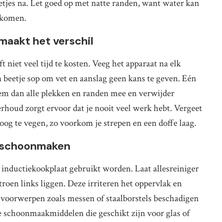
etjes na. Let goed op met natte randen, want water kan
orkomen.
 maakt het verschil
niet veel tijd te kosten. Veeg het apparaat na elk
beetje sop om vet en aanslag geen kans te geven. Eén
em dan alle plekken en randen mee en verwijder
houd zorgt ervoor dat je nooit veel werk hebt. Vergeet
oog te vegen, zo voorkom je strepen en een doffe laag.
t schoonmaken
 inductiekookplaat gebruikt worden. Laat allesreiniger
troen links liggen. Deze irriteren het oppervlak en
voorwerpen zoals messen of staalborstels beschadigen
te schoonmaakmiddelen die geschikt zijn voor glas of