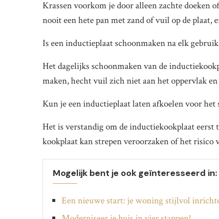
Krassen voorkom je door alleen zachte doeken of
nooit een hete pan met zand of vuil op de plaat, 
Is een inductieplaat schoonmaken na elk gebruik
Het dagelijks schoonmaken van de inductiekookpla
maken, hecht vuil zich niet aan het oppervlak en b
Kun je een inductieplaat laten afkoelen voor he
Het is verstandig om de inductiekookplaat eers
kookplaat kan strepen veroorzaken of het risico
Mogelijk bent je ook geïnteresseerd in:
Een nieuwe start: je woning stijlvol inrich
Moderniseer je huis in vier stappen!