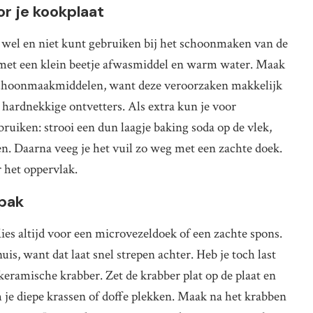
r je kookplaat
 wel en niet kunt gebruiken bij het schoonmaken van de
s met een klein beetje afwasmiddel en warm water. Maak
schoonmaakmiddelen, want deze veroorzaken makkelijk
n hardnekkige ontvetters. Als extra kun je voor
uiken: strooi een dun laagje baking soda op de vlek,
. Daarna veeg je het vuil zo weg met een zachte doek.
 het oppervlak.
npak
es altijd voor een microvezeldoek of een zachte spons.
is, want dat laat snel strepen achter. Heb je toch last
keramische krabber. Zet de krabber plat op de plaat en
je diepe krassen of doffe plekken. Maak na het krabben