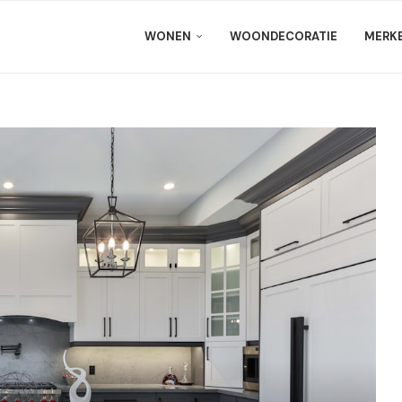
WONEN
WOONDECORATIE
MERK