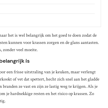
aar het is wel belangrijk om het goed te doen zodat de
esten kunnen voor krassen zorgen en de glans aantasten.
es, zonder veel moeite.
langrijk is
or een frisse uitstraling van je keuken, maar verlengt
kookt of vet dat spettert, hecht zich snel aan het gladde
 branden ze vast en zijn ze lastig weg te krijgen. Als je
m je hardnekkige resten en het risico op krassen. Zo
tig.