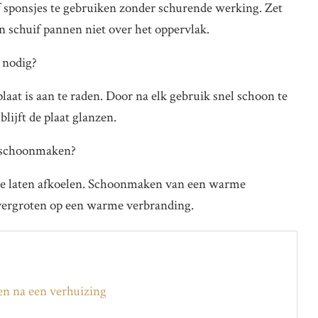
 sponsjes te gebruiken zonder schurende werking. Zet
en schuif pannen niet over het oppervlak.
 nodig?
at is aan te raden. Door na elk gebruik snel schoon te
lijft de plaat glanzen.
t schoonmaken?
t te laten afkoelen. Schoonmaken van een warme
 vergroten op een warme verbranding.
ten na een verhuizing