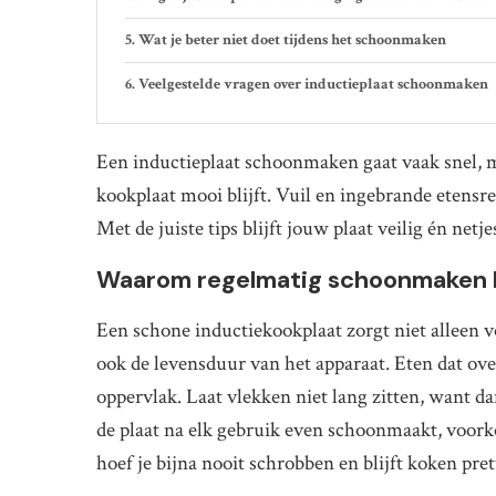
Wat je beter niet doet tijdens het schoonmaken
Veelgestelde vragen over inductieplaat schoonmaken
Een inductieplaat schoonmaken gaat vaak snel, m
kookplaat mooi blijft. Vuil en ingebrande etensr
Met de juiste tips blijft jouw plaat veilig én netj
Waarom regelmatig schoonmaken be
Een schone inductiekookplaat zorgt niet alleen vo
ook de levensduur van het apparaat. Eten dat over
oppervlak. Laat vlekken niet lang zitten, want dan
de plaat na elk gebruik even schoonmaakt, voorko
hoef je bijna nooit schrobben en blijft koken pret