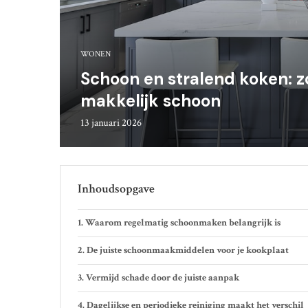
WONEN
Schoon en stralend koken: z
makkelijk schoon
13 januari 2026
Inhoudsopgave
Waarom regelmatig schoonmaken belangrijk is
De juiste schoonmaakmiddelen voor je kookplaat
Vermijd schade door de juiste aanpak
Dagelijkse en periodieke reiniging maakt het verschil