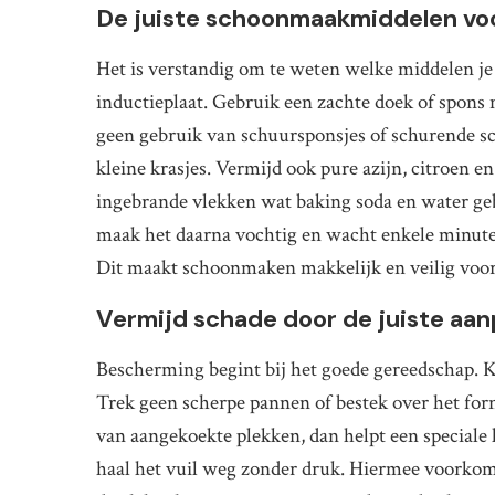
De juiste schoonmaakmiddelen voo
Het is verstandig om te weten welke middelen je
inductieplaat. Gebruik een zachte doek of spon
geen gebruik van schuursponsjes of schurende 
kleine krasjes. Vermijd ook pure azijn, citroen e
ingebrande vlekken wat baking soda en water gebr
maak het daarna vochtig en wacht enkele minuten
Dit maakt schoonmaken makkelijk en veilig voor
Vermijd schade door de juiste aa
Bescherming begint bij het goede gereedschap. Ki
Trek geen scherpe pannen of bestek over het fornu
van aangekoekte plekken, dan helpt een speciale 
haal het vuil weg zonder druk. Hiermee voorkom 