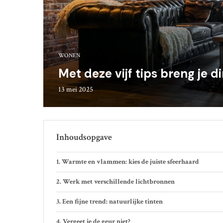
WONEN
Met deze vijf tips breng je d
13 mei 2025
Inhoudsopgave
Warmte en vlammen: kies de juiste sfeerhaard
Werk met verschillende lichtbronnen
Een fijne trend: natuurlijke tinten
Vergeet je de geur niet?