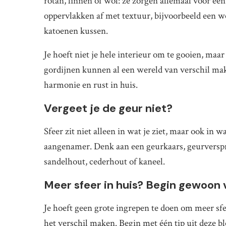
rotan, linnen of wol: ze zorgen allemaal voor een
oppervlakken af met textuur, bijvoorbeeld een wo
katoenen kussen.
Je hoeft niet je hele interieur om te gooien, maa
gordijnen kunnen al een wereld van verschil mak
harmonie en rust in huis.
Vergeet je de geur niet?
Sfeer zit niet alleen in wat je ziet, maar ook in w
aangenamer. Denk aan een geurkaars, geurverspre
sandelhout, cederhout of kaneel.
Meer sfeer in huis? Begin gewoon
Je hoeft geen grote ingrepen te doen om meer sfe
het verschil maken. Begin met één tip uit deze b