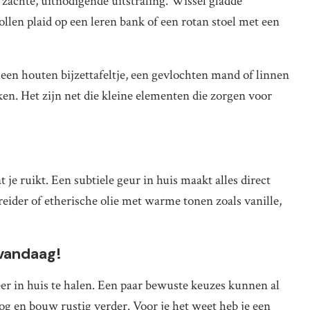
 zachte, uitnodigende uitstraling. Wissel gladde
llen plaid op een leren bank of een rotan stoel met een
r een houten bijzettafeltje, een gevlochten mand of linnen
en. Het zijn net die kleine elementen die zorgen voor
at je ruikt. Een subtiele geur in huis maakt alles direct
ider of etherische olie met warme tonen zoals vanille,
 vandaag!
er in huis te halen. Een paar bewuste keuzes kunnen al
log en bouw rustig verder. Voor je het weet heb je een