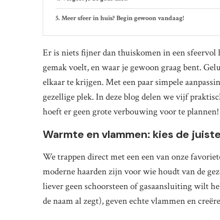
Meer sfeer in huis? Begin gewoon vandaag!
Er is niets fijner dan thuiskomen in een sfeervol 
gemak voelt, en waar je gewoon graag bent. Geluk
elkaar te krijgen. Met een paar simpele aanpass
gezellige plek. In deze blog delen we vijf praktisc
hoeft er geen grote verbouwing voor te plannen!
Warmte en vlammen: kies de juist
We trappen direct met een een van onze favoriet
moderne haarden zijn voor wie houdt van de gezel
liever geen schoorsteen of gasaansluiting wilt h
de naam al zegt), geven echte vlammen en creëre