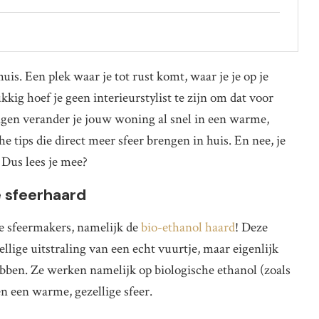
huis. Een plek waar je tot rust komt, waar je je op je
kig hoef je geen interieurstylist te zijn om dat voor
ingen verander je jouw woning al snel in een warme,
he tips die direct meer sfeer brengen in huis. En nee, je
 Dus lees je mee?
e sfeerhaard
e sfeermakers, namelijk de
bio-ethanol haard
! Deze
lige uitstraling van een echt vuurtje, maar eigenlijk
ebben. Ze werken namelijk op biologische ethanol (zoals
n een warme, gezellige sfeer.