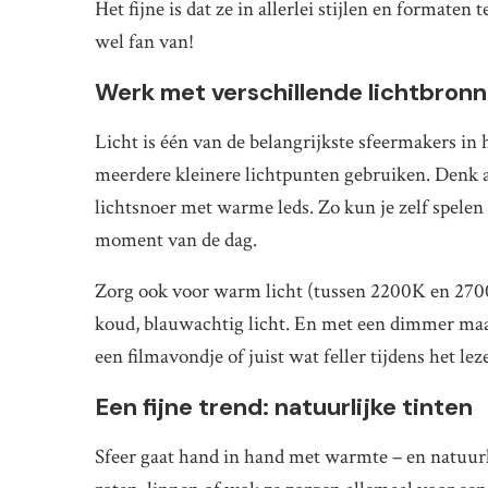
Het fijne is dat ze in allerlei stijlen en formaten
wel fan van!
Werk met verschillende lichtbron
Licht is één van de belangrijkste sfeermakers in h
meerdere kleinere lichtpunten gebruiken. Denk a
lichtsnoer met warme leds. Zo kun je zelf spelen
moment van de dag.
Zorg ook voor warm licht (tussen 2200K en 2700K)
koud, blauwachtig licht. En met een dimmer maak 
een filmavondje of juist wat feller tijdens het lez
Een fijne trend: natuurlijke tinten
Sfeer gaat hand in hand met warmte – en natuurl