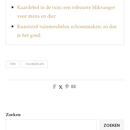
Kaardebol in de tuin: een robuuste blikvanger
voor mens en dier
Kunststof tuinmeubelen schoonmaken: zo doe
je het goed
TIPS
VOORDELEN
Zoeken
ZOEKEN