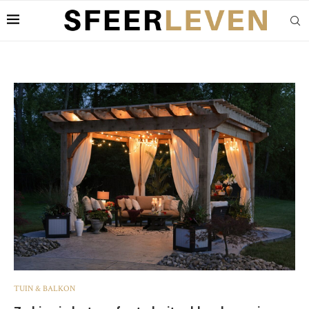
TUIN & BALKON