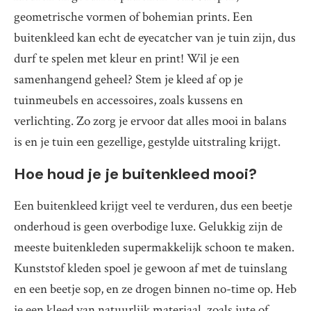
geometrische vormen of bohemian prints. Een
buitenkleed kan echt de eyecatcher van je tuin zijn, dus
durf te spelen met kleur en print! Wil je een
samenhangend geheel? Stem je kleed af op je
tuinmeubels en accessoires, zoals kussens en
verlichting. Zo zorg je ervoor dat alles mooi in balans
is en je tuin een gezellige, gestylde uitstraling krijgt.
Hoe houd je je buitenkleed mooi?
Een buitenkleed krijgt veel te verduren, dus een beetje
onderhoud is geen overbodige luxe. Gelukkig zijn de
meeste buitenkleden supermakkelijk schoon te maken.
Kunststof kleden spoel je gewoon af met de tuinslang
en een beetje sop, en ze drogen binnen no-time op. Heb
je een kleed van natuurlijk materiaal, zoals jute of