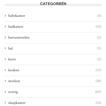
CATEGORIEËN
babykamer
(4)
badkamer
(15)
bureaustoelen
(2)
hal
(5)
kerst
(2)
keuken
(15)
merken
(10)
overig
(89)
slaapkamer
(14)