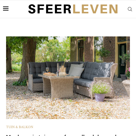
TUIN & BALKON