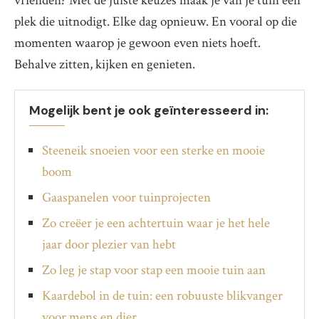
vrienden? Met de juiste keuzes maak je van je tuin een
plek die uitnodigt. Elke dag opnieuw. En vooral op die
momenten waarop je gewoon even niets hoeft.
Behalve zitten, kijken en genieten.
Mogelijk bent je ook geïnteresseerd in:
Steeneik snoeien voor een sterke en mooie
boom
Gaaspanelen voor tuinprojecten
Zo creëer je een achtertuin waar je het hele
jaar door plezier van hebt
Zo leg je stap voor stap een mooie tuin aan
Kaardebol in de tuin: een robuuste blikvanger
voor mens en dier