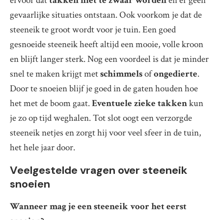
ervoor dat
takken niet te zwaar worden
en er geen
gevaarlijke situaties ontstaan. Ook voorkom je dat de
steeneik te groot wordt voor je tuin. Een goed
gesnoeide steeneik heeft altijd een mooie, volle kroon
en blijft langer sterk. Nog een voordeel is dat je minder
snel te maken krijgt met
schimmels
of
ongedierte
.
Door te snoeien blijf je goed in de gaten houden hoe
het met de boom gaat.
Eventuele zieke takken
kun
je zo op tijd weghalen. Tot slot oogt een verzorgde
steeneik netjes en zorgt hij voor veel sfeer in de tuin,
het hele jaar door.
Veelgestelde vragen over steeneik
snoeien
Wanneer mag je een steeneik voor het eerst