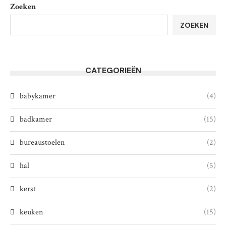
Zoeken
ZOEKEN
CATEGORIEËN
babykamer
(4)
badkamer
(15)
bureaustoelen
(2)
hal
(5)
kerst
(2)
keuken
(15)