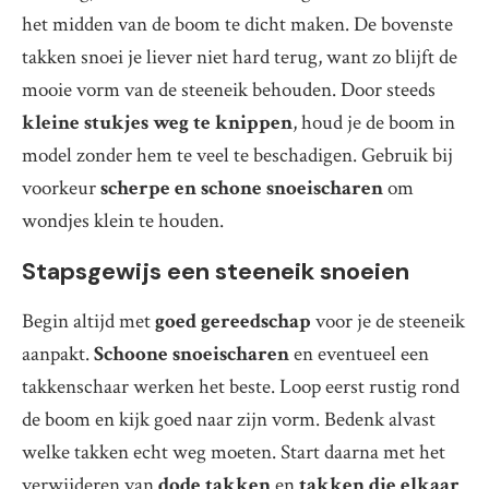
het midden van de boom te dicht maken. De bovenste
takken snoei je liever niet hard terug, want zo blijft de
mooie vorm van de steeneik behouden. Door steeds
kleine stukjes weg te knippen
, houd je de boom in
model zonder hem te veel te beschadigen. Gebruik bij
voorkeur
scherpe en schone snoeischaren
om
wondjes klein te houden.
Stapsgewijs een steeneik snoeien
Begin altijd met
goed gereedschap
voor je de steeneik
aanpakt.
Schoone snoeischaren
en eventueel een
takkenschaar werken het beste. Loop eerst rustig rond
de boom en kijk goed naar zijn vorm. Bedenk alvast
welke takken echt weg moeten. Start daarna met het
verwijderen van
dode takken
en
takken die elkaar