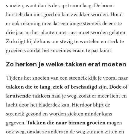
snoeien, want dan is de sapstroom laag. De boom
herstelt dan niet goed en kan zwakker worden. Houd
er ook rekening mee dat een jonge steeneik de eerste
drie jaar na het planten met rust moet worden gelaten.
Zo krijgt hij de kans om stevig te wortelen en sterk te
groeien voordat het snoeimes eraan te pas komt.
Zo herken je welke takken eraf moeten
Tijdens het snoeien van een steeneik kijk je vooral naar
takken die te lang
,
ziek of beschadigd
zijn.
Dode
of
kruisende takken
haal je weg, zodat er meer licht en
lucht door het bladerdek kan. Hierdoor blijft de
steeneik gezond en worden ziekten minder kans
gegeven.
Takken die naar binnen groeien
mogen
ook weg, omdat ze anders in de weg kunnen zitten en