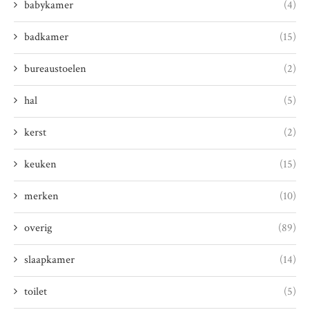
babykamer
(4)
badkamer
(15)
bureaustoelen
(2)
hal
(5)
kerst
(2)
keuken
(15)
merken
(10)
overig
(89)
slaapkamer
(14)
toilet
(5)