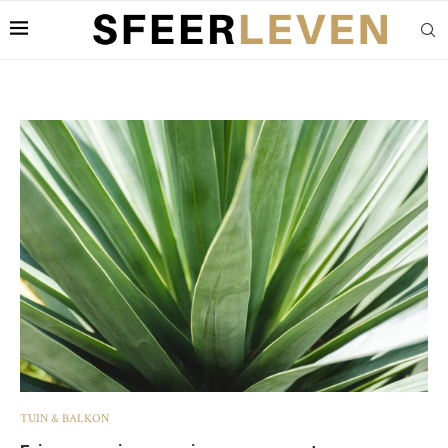
TUIN & BALKON