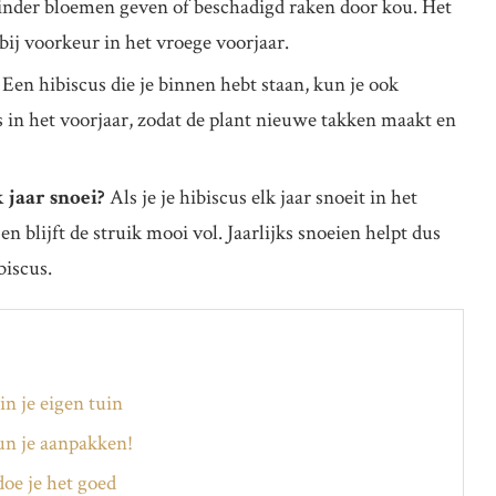
inder bloemen geven of beschadigd raken door kou. Het
 bij voorkeur in het vroege voorjaar.
Een hibiscus die je binnen hebt staan, kun je ook
us in het voorjaar, zodat de plant nieuwe takken maakt en
 jaar snoei?
Als je je hibiscus elk jaar snoeit in het
n blijft de struik mooi vol. Jaarlijks snoeien helpt dus
biscus.
in je eigen tuin
kun je aanpakken!
oe je het goed