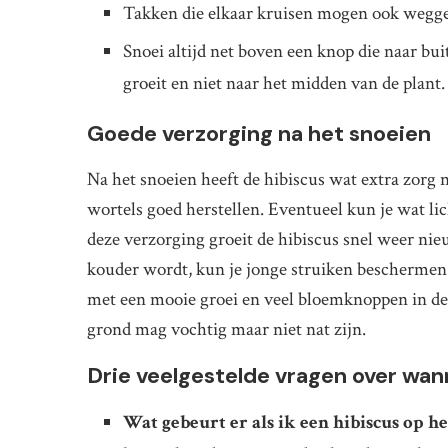
Takken die elkaar kruisen mogen ook weggekn
Snoei altijd net boven een knop die naar bui
groeit en niet naar het midden van de plant.
Goede verzorging na het snoeien
Na het snoeien heeft de hibiscus wat extra zorg n
wortels goed herstellen. Eventueel kun je wat li
deze verzorging groeit de hibiscus snel weer ni
kouder wordt, kun je jonge struiken beschermen m
met een mooie groei en veel bloemknoppen in de z
grond mag vochtig maar niet nat zijn.
Drie veelgestelde vragen over wan
Wat gebeurt er als ik een hibiscus op 