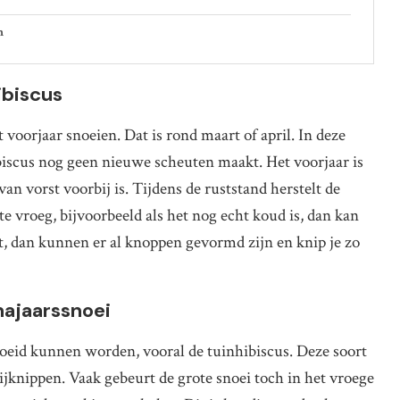
n
ibiscus
 voorjaar snoeien. Dat is rond maart of april. In deze
hibiscus nog geen nieuwe scheuten maakt. Het voorjaar is
 vorst voorbij is. Tijdens de ruststand herstelt de
 te vroeg, bijvoorbeeld als het nog echt koud is, dan kan
aat, dan kunnen er al knoppen gevormd zijn en knip je zo
najaarssnoei
noeid kunnen worden, vooral de tuinhibiscus. Deze soort
bijknippen. Vaak gebeurt de grote snoei toch in het vroege