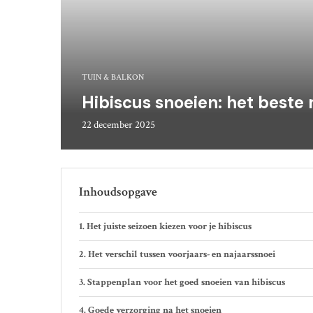
TUIN & BALKON
Hibiscus snoeien: het beste
22 december 2025
Inhoudsopgave
Het juiste seizoen kiezen voor je hibiscus
Het verschil tussen voorjaars- en najaarssnoei
Stappenplan voor het goed snoeien van hibiscus
Goede verzorging na het snoeien