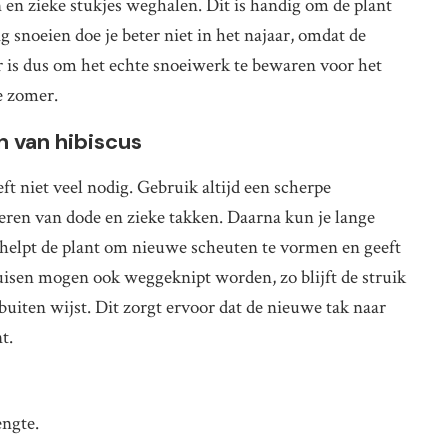
n en zieke stukjes weghalen. Dit is handig om de plant
 snoeien doe je beter niet in het najaar, omdat de
r is dus om het echte snoeiwerk te bewaren voor het
de zomer.
 van hibiscus
t niet veel nodig. Gebruik altijd een scherpe
eren van dode en zieke takken. Daarna kun je lange
t helpt de plant om nieuwe scheuten te vormen en geeft
isen mogen ook weggeknipt worden, zo blijft de struik
 buiten wijst. Dit zorgt ervoor dat de nieuwe tak naar
t.
engte.