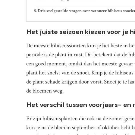
Drie veelgestelde vragen over wanneer hibiscus snoeie
Het juiste seizoen kiezen voor je h
De meeste hibiscussoorten kun je het beste in het
periode is de plant in rust. Dit betekent dat de 
een goed moment, omdat dan het meeste gevaar van
plant het snelst van de snoei. Knip je de hibiscus
de plant schade krijgen door vorst. Snoei je te l
de bloemen weg.
Het verschil tussen voorjaars- en 
Er zijn hibiscusplanten die ook na de zomer ges
kun je na de bloei in september of oktober licht 