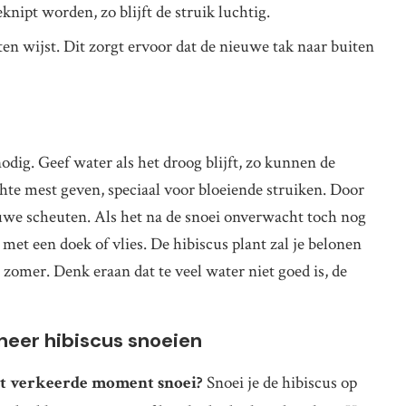
ipt worden, zo blijft de struik luchtig.
ten wijst. Dit zorgt ervoor dat de nieuwe tak naar buiten
odig. Geef water als het droog blijft, zo kunnen de
chte mest geven, speciaal voor bloeiende struiken. Door
euwe scheuten. Als het na de snoei onverwacht toch nog
et een doek of vlies. De hibiscus plant zal je belonen
omer. Denk eraan dat te veel water niet goed is, de
neer hibiscus snoeien
het verkeerde moment snoei?
Snoei je de hibiscus op