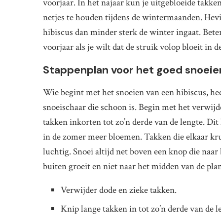
voorjaar. In het najaar kun je uitgebloeide takke
netjes te houden tijdens de wintermaanden. Hevig
hibiscus dan minder sterk de winter ingaat. Bete
voorjaar als je wilt dat de struik volop bloeit in 
Stappenplan voor het goed snoeien
Wie begint met het snoeien van een hibiscus, heef
snoeischaar die schoon is. Begin met het verwijd
takken inkorten tot zo’n derde van de lengte. Di
in de zomer meer bloemen. Takken die elkaar kru
luchtig. Snoei altijd net boven een knop die naar
buiten groeit en niet naar het midden van de plan
Verwijder dode en zieke takken.
Knip lange takken in tot zo’n derde van de l