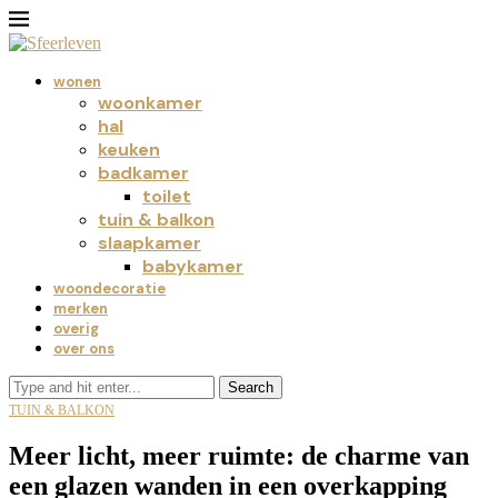
wonen
woonkamer
hal
keuken
badkamer
toilet
tuin & balkon
slaapkamer
babykamer
woondecoratie
merken
overig
over ons
Search
TUIN & BALKON
Meer licht, meer ruimte: de charme van
een glazen wanden in een overkapping