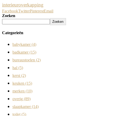
interieur
overkapping
Facebook
Twitter
Pinterest
Email
Zoeken
Zoeken
Categorieën
babykamer
(4)
badkamer
(15)
bureaustoelen
(2)
hal
(5)
kerst
(2)
keuken
(15)
merken
(10)
overig
(89)
slaapkamer
(14)
toilet
(5)