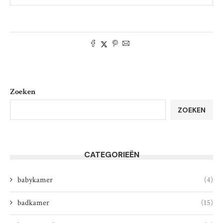
Zoeken
ZOEKEN
CATEGORIEËN
babykamer
(4)
badkamer
(15)