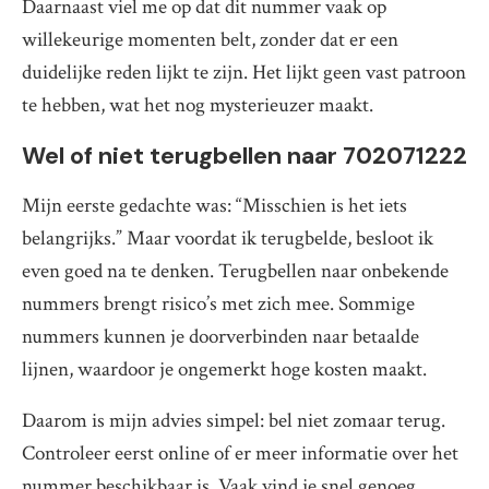
Daarnaast viel me op dat dit nummer vaak op
willekeurige momenten belt, zonder dat er een
duidelijke reden lijkt te zijn. Het lijkt geen vast patroon
te hebben, wat het nog mysterieuzer maakt.
Wel of niet terugbellen naar 702071222
Mijn eerste gedachte was: “Misschien is het iets
belangrijks.” Maar voordat ik terugbelde, besloot ik
even goed na te denken. Terugbellen naar onbekende
nummers brengt risico’s met zich mee. Sommige
nummers kunnen je doorverbinden naar betaalde
lijnen, waardoor je ongemerkt hoge kosten maakt.
Daarom is mijn advies simpel: bel niet zomaar terug.
Controleer eerst online of er meer informatie over het
nummer beschikbaar is. Vaak vind je snel genoeg