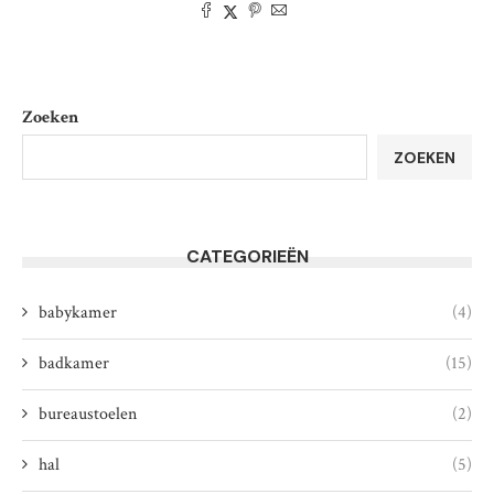
Zoeken
ZOEKEN
CATEGORIEËN
babykamer
(4)
badkamer
(15)
bureaustoelen
(2)
hal
(5)