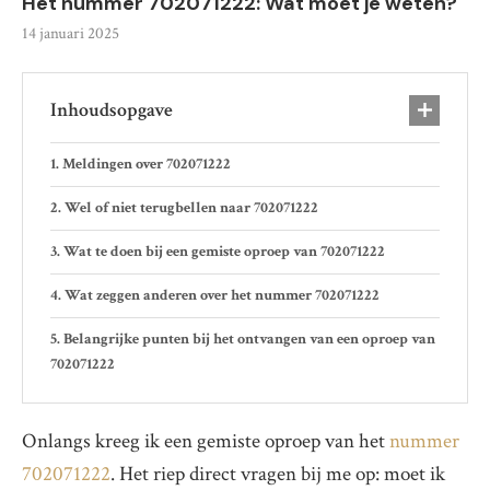
Het nummer 702071222: Wat moet je weten?
14 januari 2025
Inhoudsopgave
Meldingen over 702071222
Wel of niet terugbellen naar 702071222
Wat te doen bij een gemiste oproep van 702071222
Wat zeggen anderen over het nummer 702071222
Belangrijke punten bij het ontvangen van een oproep van
702071222
Onlangs kreeg ik een gemiste oproep van het
nummer
702071222
. Het riep direct vragen bij me op: moet ik