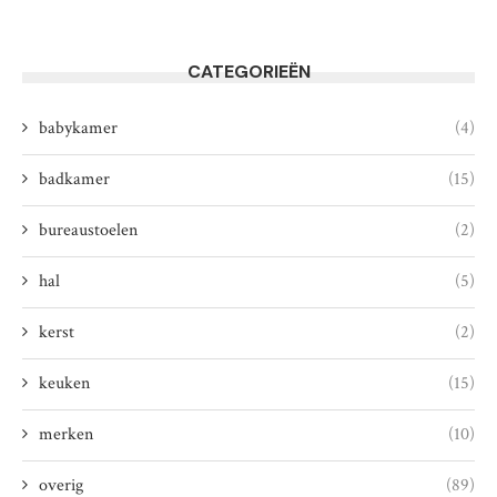
CATEGORIEËN
babykamer
(4)
badkamer
(15)
bureaustoelen
(2)
hal
(5)
kerst
(2)
keuken
(15)
merken
(10)
overig
(89)