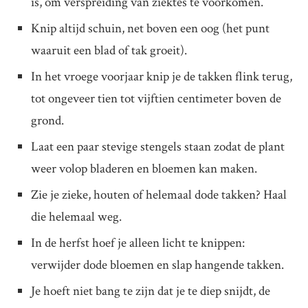
is, om verspreiding van ziektes te voorkomen.
Knip altijd schuin, net boven een oog (het punt
waaruit een blad of tak groeit).
In het vroege voorjaar knip je de takken flink terug,
tot ongeveer tien tot vijftien centimeter boven de
grond.
Laat een paar stevige stengels staan zodat de plant
weer volop bladeren en bloemen kan maken.
Zie je zieke, houten of helemaal dode takken? Haal
die helemaal weg.
In de herfst hoef je alleen licht te knippen:
verwijder dode bloemen en slap hangende takken.
Je hoeft niet bang te zijn dat je te diep snijdt, de