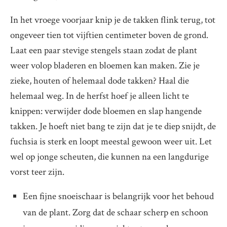
In het vroege voorjaar knip je de takken flink terug, tot
ongeveer tien tot vijftien centimeter boven de grond.
Laat een paar stevige stengels staan zodat de plant
weer volop bladeren en bloemen kan maken. Zie je
zieke, houten of helemaal dode takken? Haal die
helemaal weg. In de herfst hoef je alleen licht te
knippen: verwijder dode bloemen en slap hangende
takken. Je hoeft niet bang te zijn dat je te diep snijdt, de
fuchsia is sterk en loopt meestal gewoon weer uit. Let
wel op jonge scheuten, die kunnen na een langdurige
vorst teer zijn.
Een fijne snoeischaar is belangrijk voor het behoud
van de plant. Zorg dat de schaar scherp en schoon