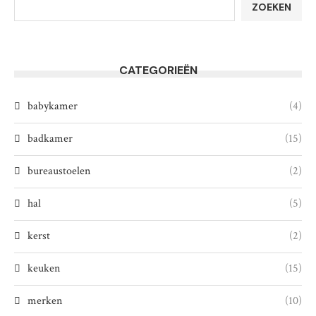
ZOEKEN
CATEGORIEËN
babykamer
(4)
badkamer
(15)
bureaustoelen
(2)
hal
(5)
kerst
(2)
keuken
(15)
merken
(10)