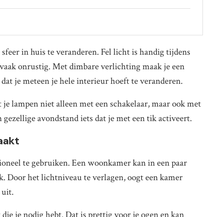
feer in huis te veranderen. Fel licht is handig tijdens
vaak onrustig. Met dimbare verlichting maak je een
dat je meteen je hele interieur hoeft te veranderen.
t je lampen niet alleen met een schakelaar, maar ook met
gezellige avondstand iets dat je met een tik activeert.
aakt
tioneel te gebruiken. Een woonkamer kan in een paar
. Door het lichtniveau te verlagen, oogt een kamer
uit.
die je nodig hebt. Dat is prettig voor je ogen en kan