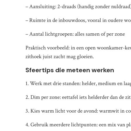
– Aansluiting: 2-draads (handig zonder nuldraad)
– Ruimte in de inbouwdoos, vooral in oudere w
– Aantal lichtgroepen: alles samen of per zone
Praktisch voorbeeld: in een open woonkamer-keu
zithoek juist zacht mag gloeien.
Sfeertips die meteen werken
1. Werk met drie standen: helder, medium en laag.
2. Dim per zone: eettafel iets helderder dan de z
3. Kies warm licht voor de avond: warmwit in c
4. Gebruik meerdere lichtpunten: een mix van pl