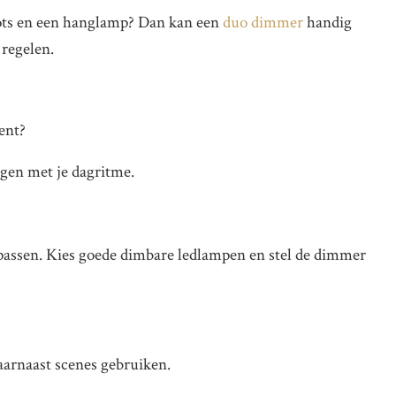
pots en een hanglamp? Dan kan een
duo dimmer
handig
 regelen.
ent?
gen met je dagritme.
 passen. Kies goede dimbare ledlampen en stel de dimmer
aarnaast scenes gebruiken.