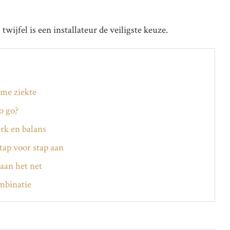
twijfel is een installateur de veiligste keuze.
ame ziekte
o go?
rk en balans
tap voor stap aan
aan het net
ombinatie