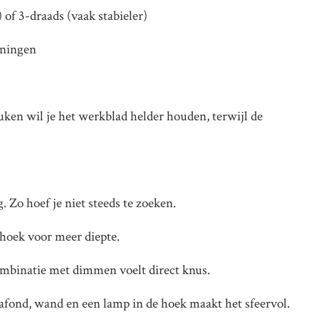
 of 3-draads (vaak stabieler)
oningen
ken wil je het werkblad helder houden, terwijl de
 Zo hoef je niet steeds te zoeken.
ithoek voor meer diepte.
ombinatie met dimmen voelt direct knus.
afond, wand en een lamp in de hoek maakt het sfeervol.