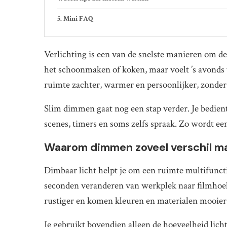
Mini FAQ
Verlichting is een van de snelste manieren om de s
het schoonmaken of koken, maar voelt ’s avonds 
ruimte zachter, warmer en persoonlijker, zonder 
Slim dimmen gaat nog een stap verder. Je bedien
scenes, timers en soms zelfs spraak. Zo wordt een 
Waarom dimmen zoveel verschil m
Dimbaar licht helpt je om een ruimte multifunc
seconden veranderen van werkplek naar filmhoek
rustiger en komen kleuren en materialen mooier 
Je gebruikt bovendien alleen de hoeveelheid licht 