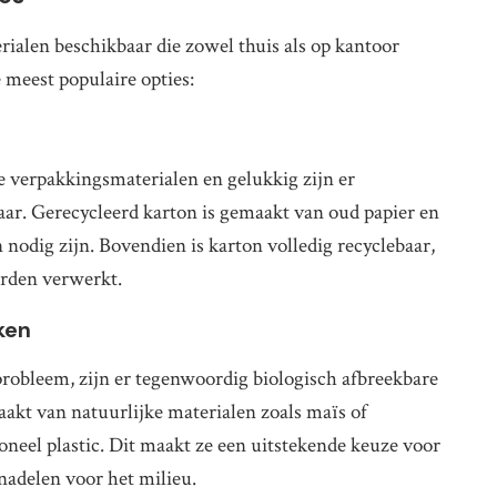
ialen beschikbaar die zowel thuis als op kantoor
 meest populaire opties:
 verpakkingsmaterialen en gelukkig zijn er
aar. Gerecycleerd karton is gemaakt van oud papier en
nodig zijn. Bovendien is karton volledig recyclebaar,
orden verwerkt.
ken
probleem, zijn er tegenwoordig biologisch afbreekbare
aakt van natuurlijke materialen zoals maïs of
oneel plastic. Dit maakt ze een uitstekende keuze voor
 nadelen voor het milieu.