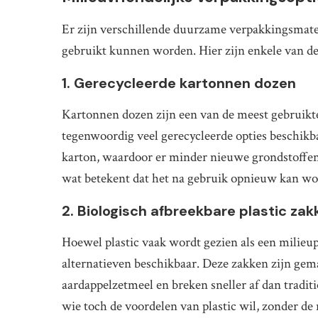
Er zijn verschillende duurzame verpakkingsmater
gebruikt kunnen worden. Hier zijn enkele van de
1. Gerecycleerde kartonnen dozen
Kartonnen dozen zijn een van de meest gebruikte
tegenwoordig veel gerecycleerde opties beschikb
karton, waardoor er minder nieuwe grondstoffen 
wat betekent dat het na gebruik opnieuw kan w
2. Biologisch afbreekbare plastic zak
Hoewel plastic vaak wordt gezien als een milieu
alternatieven beschikbaar. Deze zakken zijn gem
aardappelzetmeel en breken sneller af dan traditi
wie toch de voordelen van plastic wil, zonder de