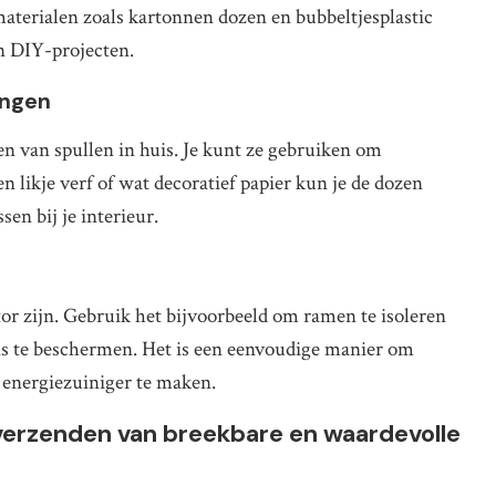
terialen zoals kartonnen dozen en bubbeltjesplastic
en DIY-projecten.
ingen
n van spullen in huis. Je kunt ze gebruiken om
n likje verf of wat decoratief papier kun je de dozen
sen bij je interieur.
tor zijn. Gebruik het bijvoorbeeld om ramen te isoleren
is te beschermen. Het is een eenvoudige manier om
s energiezuiniger te maken.
verzenden van breekbare en waardevolle