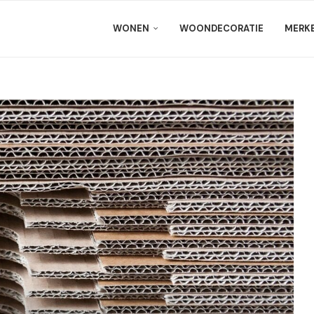
WONEN
WOONDECORATIE
MERK