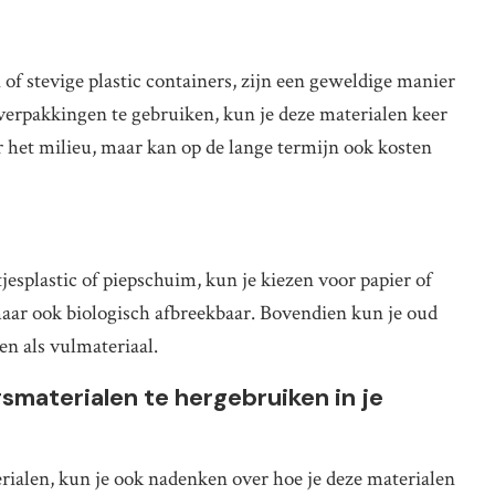
of stevige plastic containers, zijn een geweldige manier
erpakkingen te gebruiken, kun je deze materialen keer
or het milieu, maar kan op de lange termijn ook kosten
tjesplastic of piepschuim, kun je kiezen voor papier of
 maar ook biologisch afbreekbaar. Bovendien kun je oud
ken als vulmateriaal.
materialen te hergebruiken in je
ialen, kun je ook nadenken over hoe je deze materialen