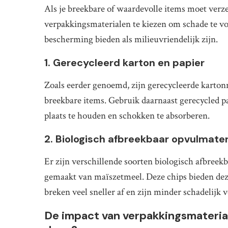
Als je breekbare of waardevolle items moet verze
verpakkingsmaterialen te kiezen om schade te v
bescherming bieden als milieuvriendelijk zijn.
1. Gerecycleerd karton en papier
Zoals eerder genoemd, zijn gerecycleerde karto
breekbare items. Gebruik daarnaast gerecycled p
plaats te houden en schokken te absorberen.
2. Biologisch afbreekbaar opvulmater
Er zijn verschillende soorten biologisch afbreek
gemaakt van maïszetmeel. Deze chips bieden dez
breken veel sneller af en zijn minder schadelijk v
De impact van verpakkingsmaterial