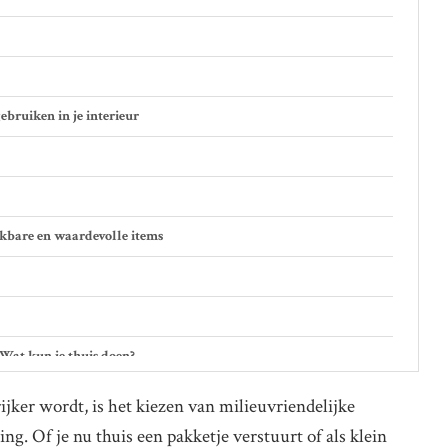
bruiken in je interieur
kbare en waardevolle items
Wat kun je thuis doen?
jker wordt, is het kiezen van milieuvriendelijke
ng. Of je nu thuis een pakketje verstuurt of als klein