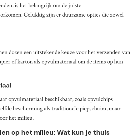
nden, is het belangrijk om de juiste
oorkomen. Gelukkig zijn er duurzame opties die zowel
nnen dozen een uitstekende keuze voor het verzenden van
apier of karton als opvulmateriaal om de items op hun
iaal
baar opvulmateriaal beschikbaar, zoals opvulchips
elfde bescherming als traditionele piepschuim, maar
oor het milieu.
en op het milieu: Wat kun je thuis