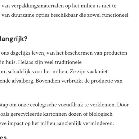
 van verpakkingsmaterialen op het milieu is niet te
l van duurzame opties beschikbaar die zowel functioneel
angrijk?
n ons dagelijks leven, van het beschermen van producten
in huis. Helaas zijn veel traditionele
m, schadelijk voor het milieu. Ze zijn vaak niet
iende afvalberg. Bovendien verbruikt de productie van
tap om onze ecologische voetafdruk te verkleinen. Door
 zoals gerecycleerde kartonnen dozen of biologisch
eve impact op het milieu aanzienlijk verminderen.
ies