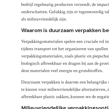
bedrijf regelmatig producten verzendt, de impact
3. Kies voor lokale leveranciers
onderschatten. Gelukkig zijn er tegenwoordig ta
als milieuvriendelijk zijn.
Waarom is duurzaam verpakken bel
Verpakkingsmaterialen spelen een cruciale rol i
tijdens transport tot het organiseren van spullen 
verpakkingsmaterialen, zoals plastic en piepschui
biologisch afbreekbaar en dragen bij aan de groe
deze materialen veel energie en grondstoffen.
Duurzaam verpakken is daarom een belangrijke s
te kiezen voor milieuvriendelijke alternatieven,
afbreekbare plastic zakken, kunnen we de negati
Milieuvriendelijke verpakkingsopt