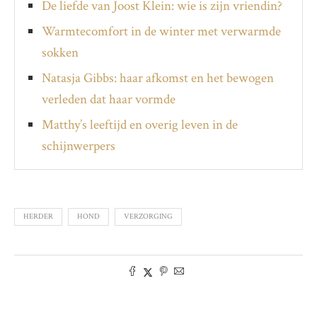
De liefde van Joost Klein: wie is zijn vriendin?
Warmtecomfort in de winter met verwarmde
sokken
Natasja Gibbs: haar afkomst en het bewogen
verleden dat haar vormde
Matthy’s leeftijd en overig leven in de
schijnwerpers
HERDER
HOND
VERZORGING