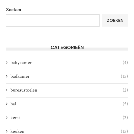
Zoeken
ZOEKEN
CATEGORIEËN
babykamer
(4)
badkamer
(15)
bureaustoelen
(2)
hal
(5)
kerst
(2)
keuken
(15)