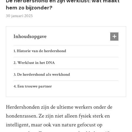
De herdershond en zijn werklust: wat maakt
hem zo bijzonder?
30 januari 2025
Inhoudsopgave
Historie van de herdershond
Werklust in het DNA
De herdershond als werkhond
Een trouwe partner
Herdershonden zijn de ultieme werkers onder de
hondenrassen. Ze zijn niet alleen fysiek sterk en
intelligent, maar ook van nature gefocust op