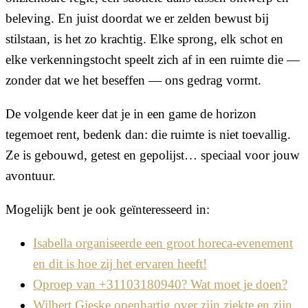
beleving. En juist doordat we er zelden bewust bij
stilstaan, is het zo krachtig. Elke sprong, elk schot en
elke verkenningstocht speelt zich af in een ruimte die —
zonder dat we het beseffen — ons gedrag vormt.
De volgende keer dat je in een game de horizon
tegemoet rent, bedenk dan: die ruimte is niet toevallig.
Ze is gebouwd, getest en gepolijst… speciaal voor jouw
avontuur.
Mogelijk bent je ook geïnteresseerd in:
Isabella organiseerde een groot horeca-evenement
en dit is hoe zij het ervaren heeft!
Oproep van +31103180940? Wat moet je doen?
Wilbert Gieske openhartig over zijn ziekte en zijn