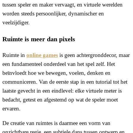
tussen speler en maker vervaagt, en virtuele werelden
worden steeds persoonlijker, dynamischer en
veelzijdiger.
Ruimte is meer dan pixels
Ruimte in
online games
is geen achtergronddecor, maar
een fundamenteel onderdeel van het spel zelf. Het
beïnvloedt hoe we bewegen, voelen, denken en
communiceren. Van de eerste stap in een tutorial tot het
laatste gevecht in een eindlevel: elke virtuele meter is
bedacht, getest en afgestemd op wat de speler moet
ervaren.
De creatie van ruimtes is daarmee een vorm van
onzichtbare regie, een subtiele dans tussen ontwerp en