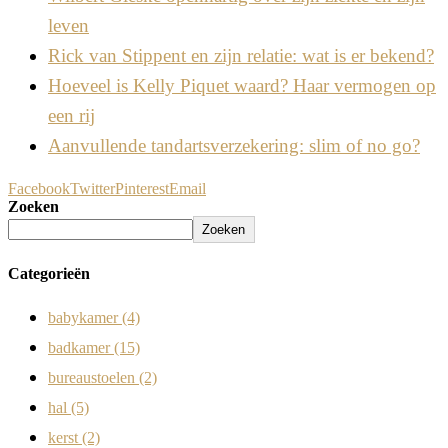
leven
Rick van Stippent en zijn relatie: wat is er bekend?
Hoeveel is Kelly Piquet waard? Haar vermogen op
een rij
Aanvullende tandartsverzekering: slim of no go?
Facebook
Twitter
Pinterest
Email
Zoeken
Zoeken
Categorieën
babykamer
(4)
badkamer
(15)
bureaustoelen
(2)
hal
(5)
kerst
(2)