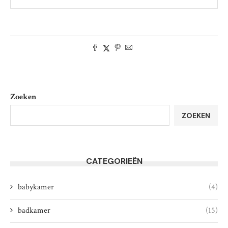
Zoeken
ZOEKEN
CATEGORIEËN
babykamer
(4)
badkamer
(15)