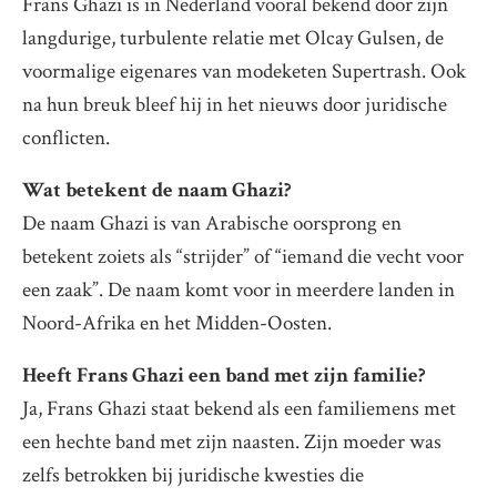
Frans Ghazi is in Nederland vooral bekend door zijn
langdurige, turbulente relatie met Olcay Gulsen, de
voormalige eigenares van modeketen Supertrash. Ook
na hun breuk bleef hij in het nieuws door juridische
conflicten.
Wat betekent de naam Ghazi?
De naam Ghazi is van Arabische oorsprong en
betekent zoiets als “strijder” of “iemand die vecht voor
een zaak”. De naam komt voor in meerdere landen in
Noord-Afrika en het Midden-Oosten.
Heeft Frans Ghazi een band met zijn familie?
Ja, Frans Ghazi staat bekend als een familiemens met
een hechte band met zijn naasten. Zijn moeder was
zelfs betrokken bij juridische kwesties die