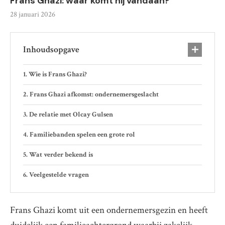
Frans Ghazi: waar komt hij vandaan?
28 januari 2026
Inhoudsopgave
Wie is Frans Ghazi?
Frans Ghazi afkomst: ondernemersgeslacht
De relatie met Olcay Gulsen
Familiebanden spelen een grote rol
Wat verder bekend is
Veelgestelde vragen
Frans Ghazi komt uit een ondernemersgezin en heeft