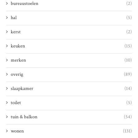
bureaustoelen
(2)
hal
(5)
kerst
(2)
keuken
(15)
merken
(10)
overig
(89)
slaapkamer
(14)
toilet
(5)
tuin & balkon
(54)
wonen
(131)