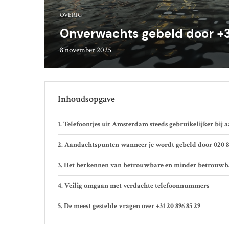
OVERIG
Onverwachts gebeld door +31
8 november 2025
Inhoudsopgave
Telefoontjes uit Amsterdam steeds gebruikelijker bij 
Aandachtspunten wanneer je wordt gebeld door 020 89
Het herkennen van betrouwbare en minder betrouwbar
Veilig omgaan met verdachte telefoonnummers
De meest gestelde vragen over +31 20 896 85 29