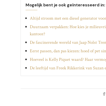
Mogelijk bent je ook geïnteresseerd in:
Altijd stroom met een diesel generator voor
Duurzaam verpakken: Hoe kies je milieuvri
kantoor?
De fascinerende wereld van Jaap Nolst Tren
Eerst passen, dan pas kiezen: hoed of pet si
Hoeveel is Kelly Piquet waard? Haar vermog
De leeftijd van Freek Rikkerink van Suzan e