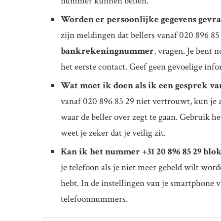
nummer kunnen bellen.
Worden er persoonlijke gegevens gevraa
zijn meldingen dat bellers vanaf 020 896 85 
bankrekeningnummer
, vragen. Je bent n
het eerste contact. Geef geen gevoelige info
Wat moet ik doen als ik een gesprek v
vanaf 020 896 85 29 niet vertrouwt, kun je 
waar de beller over zegt te gaan. Gebruik he
weet je zeker dat je veilig zit.
Kan ik het nummer +31 20 896 85 29 blo
je telefoon als je niet meer gebeld wilt worde
hebt. In de instellingen van je smartphone 
telefoonnummers.