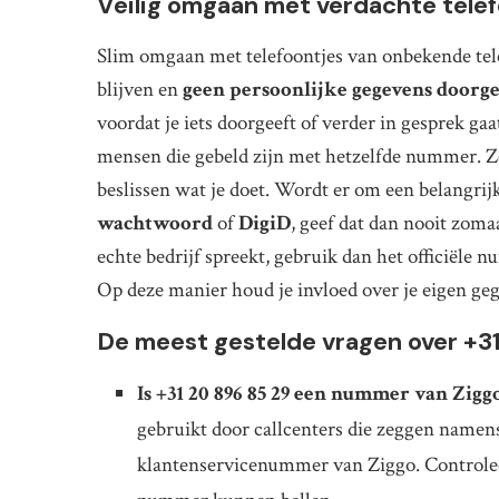
Veilig omgaan met verdachte tel
Slim omgaan met telefoontjes van onbekende t
blijven en
geen persoonlijke gegevens doorg
voordat je iets doorgeeft of verder in gesprek ga
mensen die gebeld zijn met hetzelfde nummer. Z
beslissen wat je doet. Wordt er om een belangrij
wachtwoord
of
DigiD
, geef dat dan nooit zoma
echte bedrijf spreekt, gebruik dan het officiële 
Op deze manier houd je invloed over je eigen g
De meest gestelde vragen over +3
Is +31 20 896 85 29 een nummer van Zigg
gebruikt door callcenters die zeggen namens 
klantenservicenummer van Ziggo. Controleer a