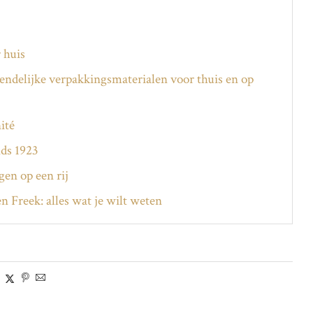
 huis
endelijke verpakkingsmaterialen voor thuis en op
ité
nds 1923
en op een rij
n Freek: alles wat je wilt weten