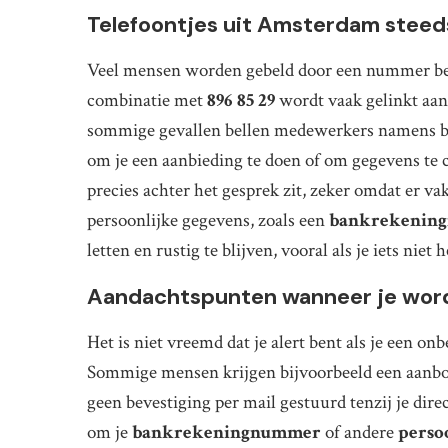
Telefoontjes uit Amsterdam steeds
Veel mensen worden gebeld door een nummer 
combinatie met
896 85 29
wordt vaak gelinkt aan 
sommige gevallen bellen medewerkers namens b
om je een aanbieding te doen of om gegevens te co
precies achter het gesprek zit, zeker omdat er v
persoonlijke gegevens, zoals een
bankrekenin
letten en rustig te blijven, vooral als je iets nie
Aandachtspunten wanneer je word
Het is niet vreemd dat je alert bent als je een 
Sommige mensen krijgen bijvoorbeeld een aanbod
geen bevestiging per mail gestuurd tenzij je dire
om je
bankrekeningnummer
of andere
perso