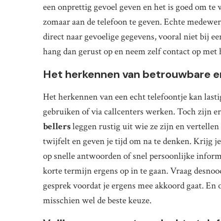
een onprettig gevoel geven en het is goed om te 
zomaar aan de telefoon te geven. Echte medewer
direct naar gevoelige gegevens, vooral niet bij een
hang dan gerust op en neem zelf contact op met h
Het herkennen van betrouwbare e
Het herkennen van een echt telefoontje kan last
gebruiken of via callcenters werken. Toch zijn e
bellers
leggen rustig uit wie ze zijn en vertellen
twijfelt en geven je tijd om na te denken. Krijg j
op snelle antwoorden of snel persoonlijke informat
korte termijn ergens op in te gaan. Vraag desnoo
gesprek voordat je ergens mee akkoord gaat. En on
misschien wel de beste keuze.