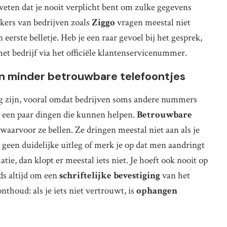
weten dat je nooit verplicht bent om zulke gegevens
kers van bedrijven zoals
Ziggo
vragen meestal niet
 eerste belletje. Heb je een raar gevoel bij het gesprek,
et bedrijf via het officiële klantenservicenummer.
n minder betrouwbare telefoontjes
ig zijn, vooral omdat bedrijven soms andere nummers
r een paar dingen die kunnen helpen.
Betrouwbare
 waarvoor ze bellen. Ze dringen meestal niet aan als je
e geen duidelijke uitleg of merk je op dat men aandringt
ie, dan klopt er meestal iets niet. Je hoeft ook nooit op
ds altijd om een
schriftelijke bevestiging
van het
thoud: als je iets niet vertrouwt, is
ophangen