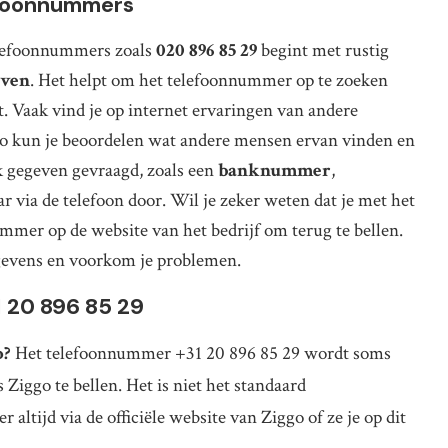
efoonnummers
elefoonnummers zoals
020 896 85 29
begint met rustig
even
. Het helpt om het telefoonnummer op te zoeken
at. Vaak vind je op internet ervaringen van andere
o kun je beoordelen wat andere mensen ervan vinden en
k gegeven gevraagd, zoals een
banknummer
,
ar via de telefoon door. Wil je zeker weten dat je met het
nummer op de website van het bedrijf om terug te bellen.
egevens en voorkom je problemen.
1 20 896 85 29
o?
Het telefoonnummer +31 20 896 85 29 wordt soms
Ziggo te bellen. Het is niet het standaard
ltijd via de officiële website van Ziggo of ze je op dit