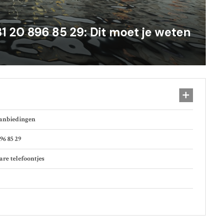
 20 896 85 29: Dit moet je weten
aanbiedingen
6 85 29
e telefoontjes