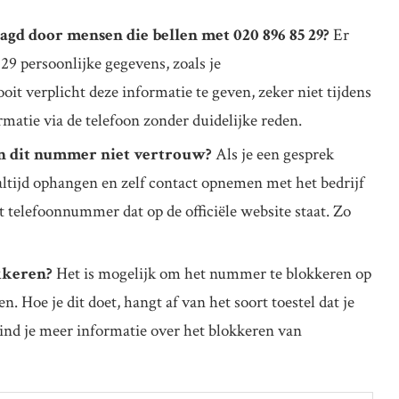
gd door mensen die bellen met 020 896 85 29?
Er
29 persoonlijke gegevens, zoals je
ooit verplicht deze informatie te geven, zeker niet tijdens
rmatie via de telefoon zonder duidelijke reden.
an dit nummer niet vertrouw?
Als je een gesprek
altijd ophangen en zelf contact opnemen met het bedrijf
t telefoonnummer dat op de officiële website staat. Zo
kkeren?
Het is mogelijk om het nummer te blokkeren op
n. Hoe je dit doet, hangt af van het soort toestel dat je
vind je meer informatie over het blokkeren van