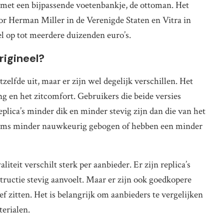
met een bijpassende voetenbankje, de ottoman. Het
r Herman Miller in de Verenigde Staten en Vitra in
nel op tot meerdere duizenden euro’s.
rigineel?
tzelfde uit, maar er zijn wel degelijk verschillen. Het
g en het zitcomfort. Gebruikers die beide versies
lica’s minder dik en minder stevig zijn dan die van het
s soms minder nauwkeurig gebogen of hebben een minder
liteit verschilt sterk per aanbieder. Er zijn replica’s
structie stevig aanvoelt. Maar er zijn ook goedkopere
ef zitten. Het is belangrijk om aanbieders te vergelijken
terialen.