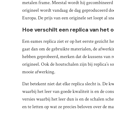
metalen frame. Meestal wordt hij gecombineerd 
origineel wordt vandaag de dag geproduceerd doo
Europa. De prijs van een originele set loopt al s
Hoe verschilt een replica van het o
Een eames replica ziet er op het eerste gezicht he
gaat dan om de gebruikte materialen, de afwerkin
hebben geprobeerd, merken dat de kussens van rep
origineel. Ook de houtschalen zijn bij replica’
mooie afwerking.
Dat betekent niet dat elke replica slecht is. De kwa
waarbij het leer van goede kwaliteit is en de con
versies waarbij het leer dun is en de schalen sche
en te letten op wat ze precies beloven over de ma