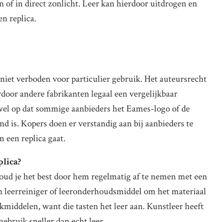
n of in direct zonlicht. Leer kan hierdoor uitdrogen en
en replica.
niet verboden voor particulier gebruik. Het auteursrecht
door andere fabrikanten legaal een vergelijkbaar
el op dat sommige aanbieders het Eames-logo of de
 is. Kopers doen er verstandig aan bij aanbieders te
m een replica gaat.
plica?
oud je het best door hem regelmatig af te nemen met een
en leerreiniger of leeronderhoudsmiddel om het materiaal
middelen, want die tasten het leer aan. Kunstleer heeft
gebruik sneller dan echt leer.