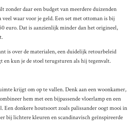
 wilt zonder daar een budget van meerdere duizenden
a veel waar voor je geld. Een set met ottoman is bij
 euro. Dat is aanzienlijk minder dan het origineel,
t.
nt is over de materialen, een duidelijk retourbeleid
t en kun je de stoel terugsturen als hij tegenvalt.
 ruimte krijgt om op te vallen. Denk aan een woonkamer,
Combineer hem met een bijpassende vloerlamp en een
el. Een donkere houtsoort zoals palissander oogt mooi in
er bij lichtere kleuren en scandinavisch geïnspireerde