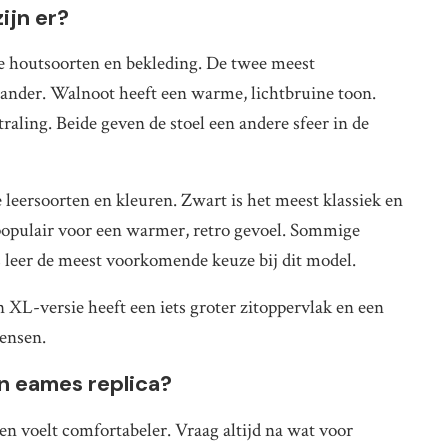
ijn er?
de houtsoorten en bekleding. De twee meest
ander. Walnoot heeft een warme, lichtbruine toon.
traling. Beide geven de stoel een andere sfeer in de
 leersoorten en kleuren. Zwart is het meest klassiek en
n populair voor een warmer, retro gevoel. Sommige
is leer de meest voorkomende keuze bij dit model.
 XL-versie heeft een iets groter zitoppervlak en een
mensen.
en eames replica?
 en voelt comfortabeler. Vraag altijd na wat voor