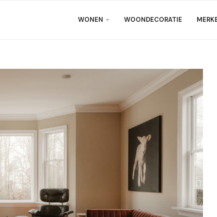
WONEN
WOONDECORATIE
MERK