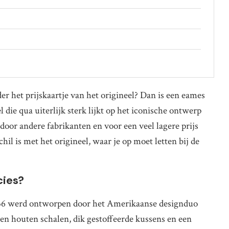
r het prijskaartje van het origineel? Dan is een eames
 die qua uiterlijk sterk lijkt op het iconische ontwerp
or andere fabrikanten en voor een veel lagere prijs
chil is met het origineel, waar je op moet letten bij de
cies?
1956 werd ontworpen door het Amerikaanse designduo
en houten schalen, dik gestoffeerde kussens en een