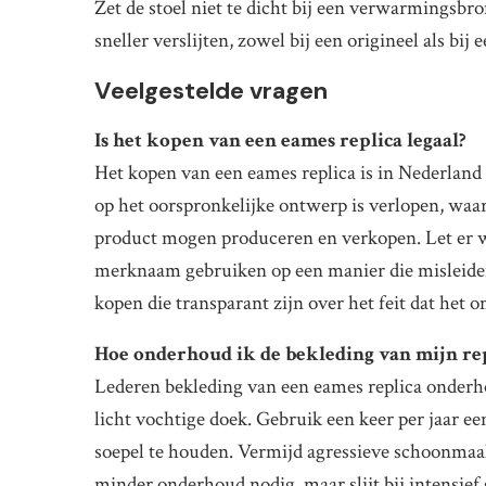
Zet de stoel niet te dicht bij een verwarmingsbro
sneller verslijten, zowel bij een origineel als bij e
Veelgestelde vragen
Is het kopen van een eames replica legaal?
Het kopen van een eames replica is in Nederland 
op het oorspronkelijke ontwerp is verlopen, waar
product mogen produceren en verkopen. Let er w
merknaam gebruiken op een manier die misleidend
kopen die transparant zijn over het feit dat het o
Hoe onderhoud ik de bekleding van mijn re
Lederen bekleding van een eames replica onderh
licht vochtige doek. Gebruik een keer per jaar e
soepel te houden. Vermijd agressieve schoonmaak
minder onderhoud nodig, maar slijt bij intensief 