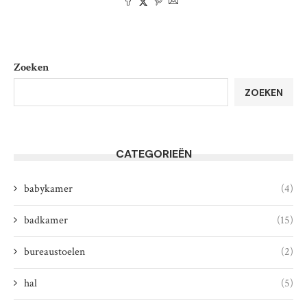
Zoeken
ZOEKEN
CATEGORIEËN
babykamer
(4)
badkamer
(15)
bureaustoelen
(2)
hal
(5)