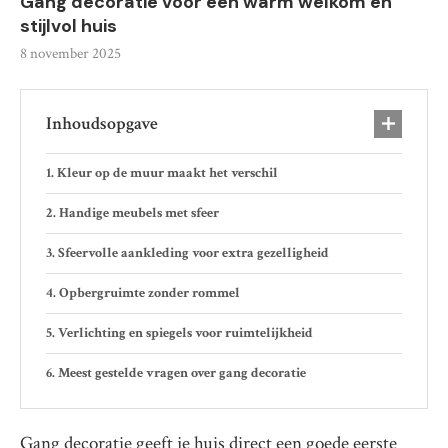
Gang decoratie voor een warm welkom en
stijlvol huis
8 november 2025
Inhoudsopgave
Kleur op de muur maakt het verschil
Handige meubels met sfeer
Sfeervolle aankleding voor extra gezelligheid
Opbergruimte zonder rommel
Verlichting en spiegels voor ruimtelijkheid
Meest gestelde vragen over gang decoratie
Gang decoratie geeft je huis direct een goede eerste