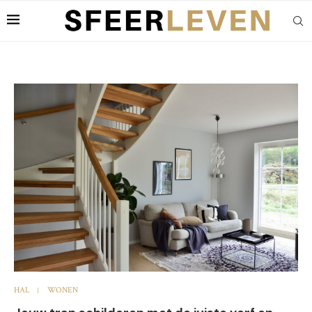
HAL
WONEN