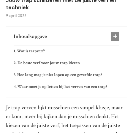
Jouw trap schilderen met de juiste verf en
techniek
9 april 2025
Inhoudsopgave
Wat is trapverf?
De beste verf voor jouw trap kiezen
Hoe lang mag je niet lopen op een geverfde trap?
Waar moet je op letten bij het verven van een trap?
Je trap verven lijkt misschien een simpel klusje, maar
er komt meer bij kijken dan je misschien denkt. Het
kiezen van de juiste verf, het toepassen van de juiste