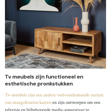
Tv meubels zijn functioneel en
esthetische pronkstukken
Tv-meubels zijn een andere veelvoorkomende variant
van mangohouten kasten
en zijn ontworpen om een
televisie en bijbehorende media-apparatuur te