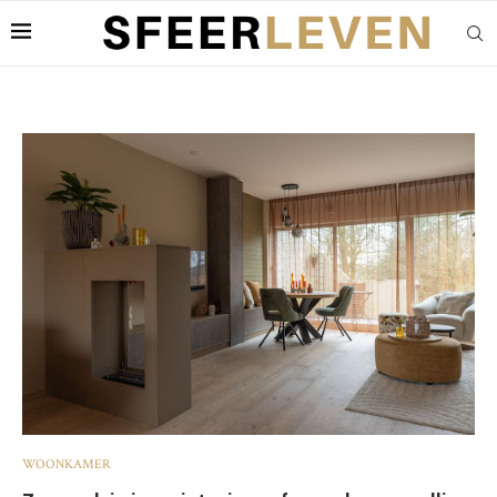
WOONKAMER