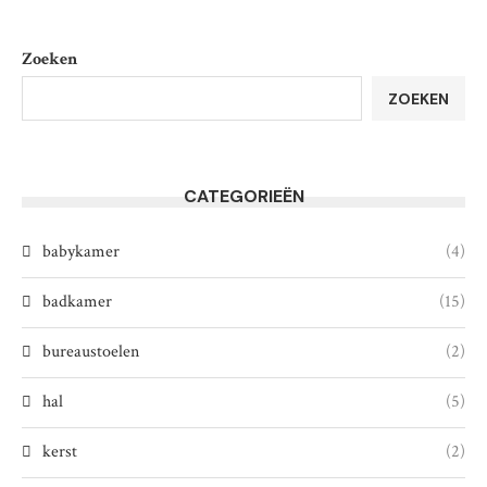
Zoeken
ZOEKEN
CATEGORIEËN
babykamer
(4)
badkamer
(15)
bureaustoelen
(2)
hal
(5)
kerst
(2)