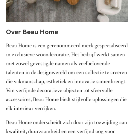
Over Beau Home
Beau Home is een gerenommeerd merk gespecialiseerd
in exclusieve woondecoratie. Het bedrijf werkt samen
met zowel gevestigde namen als veelbelovende
talenten in de designwereld om een collectie te creëren
die vakmanschap, esthetiek en innovatie samenbrengt.
Van verfijnde decoratieve objecten tot sfeervolle
accessoires, Beau Home biedt stijlvolle oplossingen die
elk interieur verrijken.
Beau Home onderscheidt zich door zijn toewijding aan
kwaliteit, duurzaamheid en een verfijnd oog voor