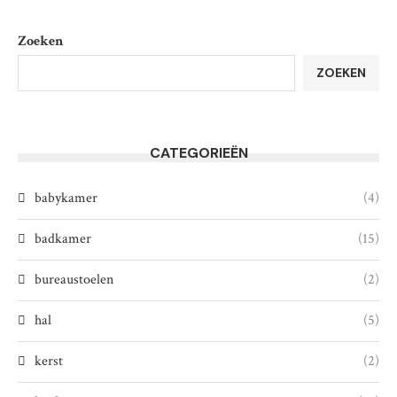
Zoeken
ZOEKEN
CATEGORIEËN
babykamer
(4)
badkamer
(15)
bureaustoelen
(2)
hal
(5)
kerst
(2)