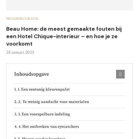
WOONDECORATIE
Beau Home: de meest gemaakte fouten bij
een Hotel Chique-interieur – en hoe je ze
voorkomt
28 januari 2025
Inhoudsopgave
1. Een eentonig kleurenpalet
2. Te weinig aandacht voor materialen
3. Een voorspelbare indeling
4. Het ontbreken van eyecatchers
5. Muren zonder karakter