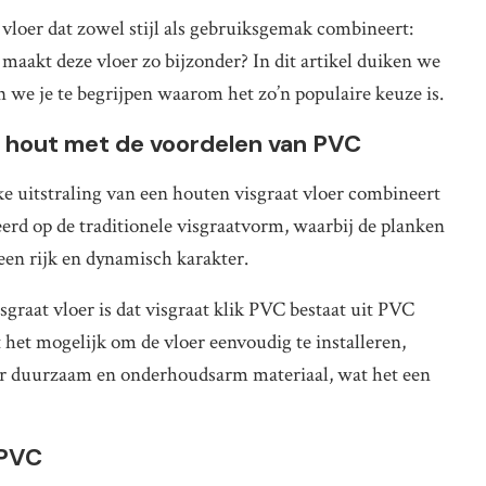
 vloer dat zowel stijl als gebruiksgemak combineert:
 maakt deze vloer zo bijzonder? In dit artikel duiken we
n we je te begrijpen waarom het zo’n populaire keuze is.
an hout met de voordelen van PVC
eke uitstraling van een houten visgraat vloer combineert
erd op de traditionele visgraatvorm, waarbij de planken
een rijk en dynamisch karakter.
sgraat vloer is dat visgraat klik PVC bestaat uit PVC
het mogelijk om de vloer eenvoudig te installeren,
eer duurzaam en onderhoudsarm materiaal, wat het een
 PVC