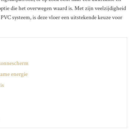
ptie die het overwegen waard is. Met zijn veelzijdigheid
ik PVC systeem, is deze vloer een uitstekende keuze voor
 zonnescherm
zame energie
is
g