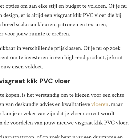
et opties om aan elke stijl en budget te voldoen. Of je nu
design, er is altijd een visgraat klik PVC vloer die bij
n breed scala aan kleuren, patronen en texturen,
er voor jouw ruimte te creëren.
ikbaar in verschillende prijsklassen. Of je nu op zoek
 bent om te investeren in een high-end product, je kunt
 jouw eisen voldoet.
visgraat klik PVC vloer
te kopen, is het verstandig om te kiezen voor een echte
zien van deskundig advies en kwalitatieve
vloeren
, maar
 kun je er zeker van zijn dat je vloer correct wordt
an de voordelen van jouw nieuwe visgraat klik PVC vloer.
visgraatpatroon, of op zoek bent naar een duurzame en