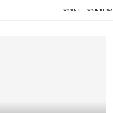
WONEN
WOONDECORAT