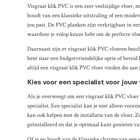
Visgraat klik PVC is een zeer veelzijdige vloer, m
houdt van een klassieke uitstraling of een modern 
jou past. De PVC planken zijn verkrijgbaar in ee
waardoor je volop keuze hebt om de perfecte vlo
Daarnaast zijn er visgraat klik PVC vloeren besch
bent naar een budgetvriendelijke optie of bereid
altijd een visgraat klik PVC vloer vinden die aan
Kies voor een specialist voor jouw 
Als je overweegt om een visgraat klik PVC vloer 
specialist. Een specialist kan je niet alleen voor
kan ook helpen met de installatie van de vloer. Zo
geïnstalleerd en dat je optimaal kunt genieten v
Of je nu houdt van de klassieke charme van een 