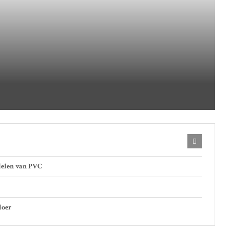
rdelen van PVC
loer