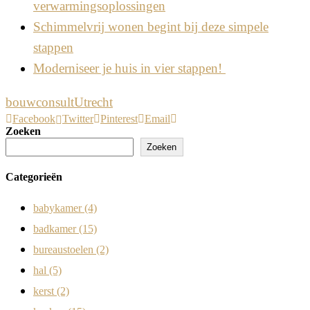
verwarmingsoplossingen
Schimmelvrij wonen begint bij deze simpele
stappen
Moderniseer je huis in vier stappen!
bouwconsult
Utrecht
Facebook
Twitter
Pinterest
Email
Zoeken
Zoeken
Categorieën
babykamer
(4)
badkamer
(15)
bureaustoelen
(2)
hal
(5)
kerst
(2)