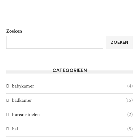
Zoeken
ZOEKEN
CATEGORIEËN
babykamer
(4)
badkamer
(15)
bureaustoelen
(2)
hal
(5)