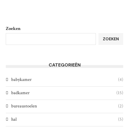
Zoeken
ZOEKEN
CATEGORIEËN
babykamer
(4)
badkamer
(15)
bureaustoelen
(2)
hal
(5)