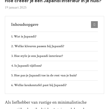
Hoe creëer je een Japandi interieur in je huis?
19 januari 2025
Inhoudsopgave
Wat is Japandi?
Welke kleuren passen bij Japandi?
Hoe style je een Japandi interieur?
Is Japandi tijdloos?
Hoe pas je Japandi toe in de rest van je huis?
Welke keukentafel past bij Japandi?
Als liefhebber van rustige en minimalistische