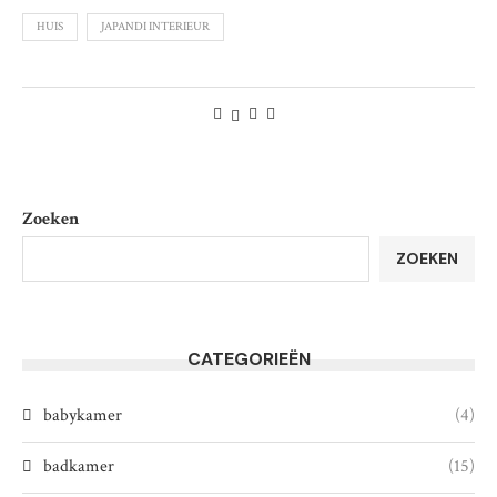
HUIS
JAPANDI INTERIEUR
Zoeken
ZOEKEN
CATEGORIEËN
babykamer
(4)
badkamer
(15)