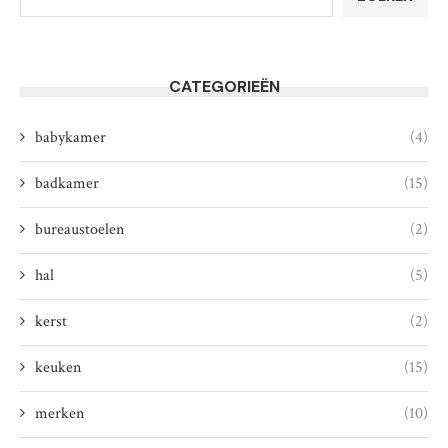
CATEGORIEËN
babykamer
(4)
badkamer
(15)
bureaustoelen
(2)
hal
(5)
kerst
(2)
keuken
(15)
merken
(10)