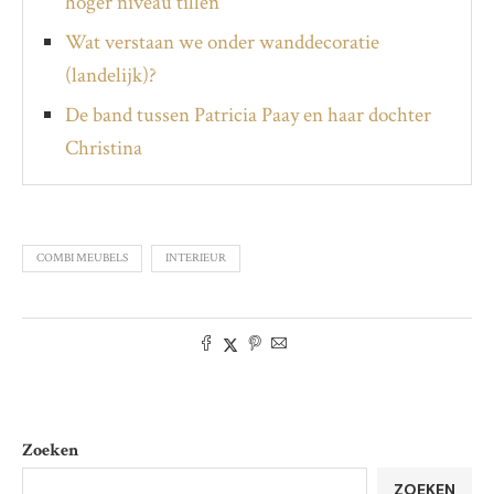
hoger niveau tillen
Wat verstaan we onder wanddecoratie
(landelijk)?
De band tussen Patricia Paay en haar dochter
Christina
COMBI MEUBELS
INTERIEUR
Zoeken
ZOEKEN