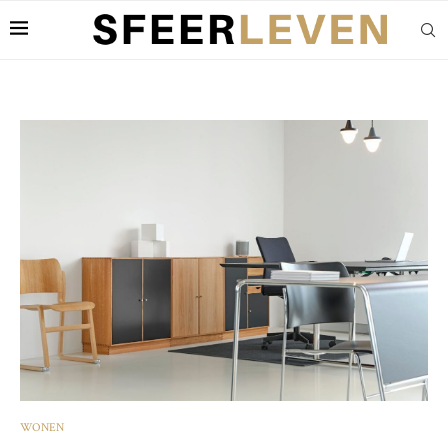
WONEN