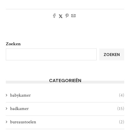
Zoeken
ZOEKEN
CATEGORIEËN
babykamer
(4)
badkamer
(15)
bureaustoelen
(2)