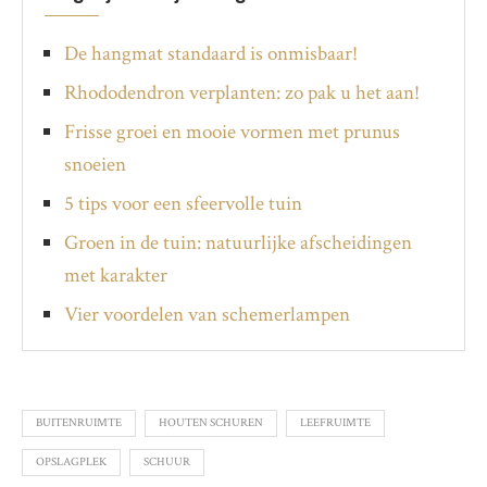
De hangmat standaard is onmisbaar!
Rhododendron verplanten: zo pak u het aan!
Frisse groei en mooie vormen met prunus
snoeien
5 tips voor een sfeervolle tuin
Groen in de tuin: natuurlijke afscheidingen
met karakter
Vier voordelen van schemerlampen
BUITENRUIMTE
HOUTEN SCHUREN
LEEFRUIMTE
OPSLAGPLEK
SCHUUR